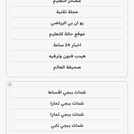
مصادر التعليم
مجلة تقنية
يو ان بي الرياضي
موقع حالة للتعليم
اخبار 24 ساعة
هيدب فنون وترفيه
صحيفة العالم
!
شدات ببجي اقساط
شدات ببجي تمارا
شدات ببجي تمارا
شدات ببجي تابي