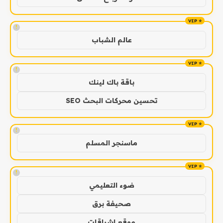
!
عالم الشباب
!
باقة باك لينك
تحسين محركات البحث SEO
!
ماسنجر المسلم
!
ضوء التعليمي
صحيفة برق
موقع اشراقات