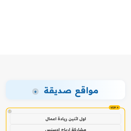
مواقع صديقة
+
!
اول اثنين ريادة اعمال
مشاركة ارباح ادسنس