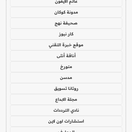
عالم الايفون
مدونة كوكان
صحيفة نهج
كار نيوز
موقع خبرة التقني
أناقة أنثى
متورخ
مدسن
روتانا تسويق
مجلة الابداع
نادي الترددات
استشارات اون لاين