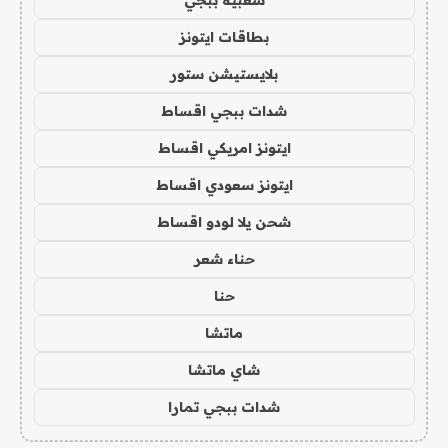
شعبية ببجي
بطاقات ايتونز
بلايستيشن ستور
شدات ببجي اقساط
ايتونز امريكي اقساط
ايتونز سعودي اقساط
شحن يلا لودو اقساط
حناء شعر
حنا
ماتشا
شاي ماتشا
شدات ببجي تمارا