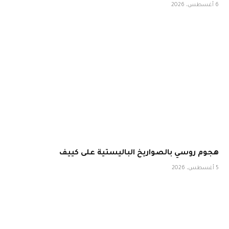
6 أغسطس، 2026
هجوم روسي بالصواريخ الباليستية على كييف
5 أغسطس، 2026