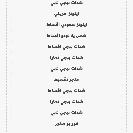
شدات ببجي تابي
ايتونز امريكي
ايتونز سعودي اقساط
شحن يلا لودو اقساط
شدات ببجي اقساط
شدات ببجي تمارا
شدات ببجي تابي
متجر تقسيط
شدات ببجي اقساط
شدات ببجي تمارا
شدات ببجي تابي
فور يو ستور