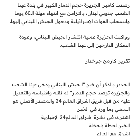
رصدت كاميرا الجزيرة حجم الدمار الكبير في بلدة عيتا
الشعب جنوبي لبنان، بالتزامن مع انتهاء مهلة الـ60 يوما
وانسحاب القوات الإسرائيلية ودخول الجيش اللبناني إليها.
وواكبت الجزيرة عملية انتشار الجيش اللبناني، وعودة
السكان النازحين إلى عيتا الشعب.
تقرير: كارمن جوخدار
الجدير بالذكر أن خبر “الجيش اللبناني يدخل عيتا الشعب
والجزيرة ترصد حجم الدمار” تم نقله واقتباسه والتعديل
عليه من قبل فريق اشراق العالم 24 والمصدر الأصلي هو
المعني بما ورد في الخبر.
اشترك في نشرة اشراق العالم24 الإخبارية
الخبر لحظة بلحظة
اشرق مع العالم