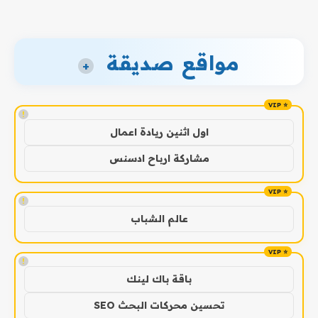
مواقع صديقة
+
!
اول اثنين ريادة اعمال
مشاركة ارباح ادسنس
!
عالم الشباب
!
باقة باك لينك
تحسين محركات البحث SEO