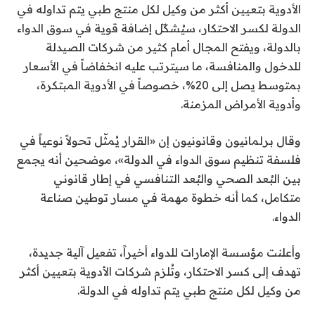
الأدوية بتعيين أكثر من وكيل لكل منتج طبي يتم تداوله في
الدولة لكسر الاحتكار، سيُشكّل إضافة قوية في سوق الدواء
بالدولة، ويفتح المجال أمام كثير من شركات الصيدلة
للدخول والمنافسة، ما سيترتب عليه انخفاضاً في الأسعار
بمتوسط يصل إلى 20%، خصوصاً في الأدوية المبتكرة،
وأدوية الأمراض المزمنة.
وقال برلمانيون وقانونيون إن «القرار يُمثّل تحولاً نوعياً في
فلسفة تنظيم سوق الدواء في الدولة»، موضحين أنه يجمع
بين البُعد الصحي والبُعد التنافسي في إطار قانوني
متكامل، كما أنه خطوة مهمة في مسار توطين صناعة
الدواء.
وأعلنت مؤسسة الإمارات للدواء أخيراً، تفعيل آلية جديدة،
تهدف إلى كسر الاحتكار، وتُلزم شركات الأدوية بتعيين أكثر
من وكيل لكل منتج طبي يتم تداوله في الدولة.