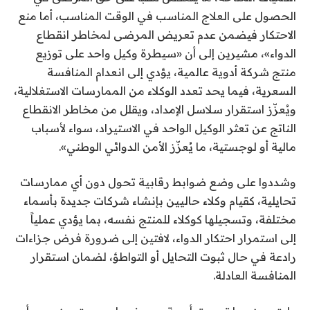
الحصول على العلاج المناسب في الوقت المناسب، أما منع
الاحتكار فيضمن عدم تعريض المرضى لمخاطر انقطاع
الدواء»، مشيرين إلى أن «سيطرة وكيل واحد على توزيع
منتج شركة أدوية عالمية، يؤدي إلى انعدام المنافسة
السعرية، فيما يحد تعدد الوكلاء من الممارسات الاستغلالية،
ويُعزّز استقرار سلاسل الإمداد، ويقلل من مخاطر الانقطاع
الناتج عن تعثر الوكيل الواحد في الاستيراد، سواء لأسباب
مالية أو لوجستية، ما يُعزّز الأمن الدوائي الوطني».
وشددوا على وضع ضوابط رقابية تحول دون أي ممارسات
تحايلية، كقيام وكلاء حاليين بإنشاء شركات جديدة بأسماء
مختلفة، وتسجيلها كوكلاء للمنتج نفسه، بما يؤدي عملياً
إلى استمرار احتكار الدواء، لافتين إلى ضرورة فرض جزاءات
رادعة في حال ثبوت التحايل أو التواطؤ، لضمان استقرار
المنافسة العادلة.