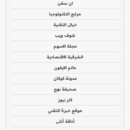
ان سفن
مرابع التكنولوجيا
خيال التقنية
شوف ويب
مجلة الاسهم
الشرقية الاقتصادية
عالم الايفون
مدونة كوكان
صحيفة نهج
كار نيوز
موقع خبرة التقني
أناقة أنثى