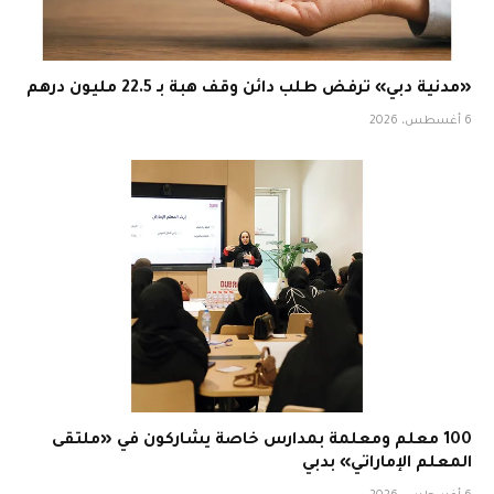
«مدنية دبي» ترفض طلب دائن وقف هبة بـ 22.5 مليون درهم
6 أغسطس، 2026
100 معلم ومعلمة بمدارس خاصة يشاركون في «ملتقى
المعلم الإماراتي» بدبي