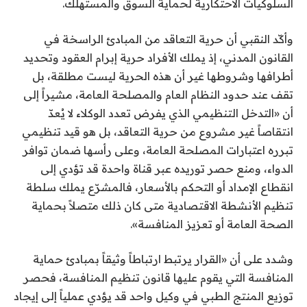
السلوكيات الاحتكارية لحماية السوق والمستهلك.
وأكّد النقبي أن حرية التعاقد من المبادئ الراسخة في
القانون المدني، إذ يملك الأفراد حرية إبرام العقود وتحديد
أطرافها وشروطها غير أن هذه الحرية ليست مطلقة، بل
تقف عند حدود النظام العام والمصلحة العامة، مشيراً إلى
أن «التدخل التنظيمي الذي يفرض تعدد الوكلاء لا يُعدّ
انتقاصاً غير مشروع من حرية التعاقد، بل هو قيد تنظيمي
تبرره اعتبارات المصلحة العامة، وعلى رأسها ضمان توافر
الدواء، ومنع حصر توريده عبر قناة واحدة قد تؤدي إلى
انقطاع الإمداد أو التحكم بالأسعار، فالمشرّع يملك سلطة
تنظيم الأنشطة الاقتصادية متى كان ذلك متصلاً بحماية
الصحة العامة أو تعزيز المنافسة».
وشدد على أن «القرار يرتبط ارتباطاً وثيقاً بمبادئ حماية
المنافسة التي يقوم عليها قانون تنظيم المنافسة، فحصر
توزيع المنتج الطبي في وكيل واحد قد يؤدي عملياً إلى إيجاد