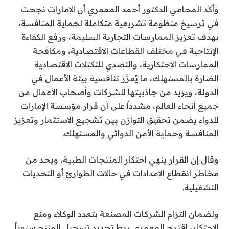
وأكّد المحامي الدكتور أحمد المعمري أن الإمارات نجحت
في ترسيخ منظومة تشريعية متكاملة لحماية المنافسة،
بهدف تعزيز الممارسات التجارية السليمة، ورفع الكفاءة
الإنتاجية في مختلف القطاعات الاقتصادية، ومكافحة
الممارسات الاحتكارية، والتصدي للتكتلات الاقتصادية
الضارة بالمستهلك، ما يُعزّز تنافسية بيئة الأعمال في
الدولة، ويزيد من جاذبيتها للشركات وأصحاب الأعمال من
جميع أنحاء العالم، مشدداً على أن قرار مؤسسة الإمارات
للدواء يضمن تحقيق التوازن بين تشجيع الاستثمار وتعزيز
المنافسة وحماية الأمن الدوائي والمستهلك.
وقال إن القرار ينهي احتكار المنتجات الطبية، ويحد من
مخاطر انقطاع الإمدادات في حالات الطوارئ أو التحديات
التشغيلية.
ولضمان التزام الشركات المصنعة بتعدد الوكلاء ومنع
الاحتكار، اقترح المعمري ربط تجديد تسجيل المنتج سنوياً