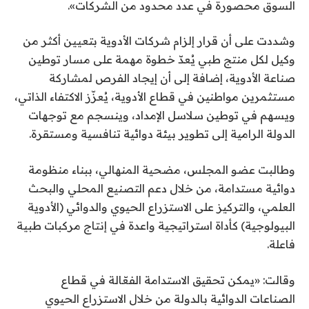
السوق محصورة في عدد محدود من الشركات».
وشددت على أن قرار إلزام شركات الأدوية بتعيين أكثر من
وكيل لكل منتج طبي يُعدّ خطوة مهمة على مسار توطين
صناعة الأدوية، إضافة إلى أن إيجاد الفرص لمشاركة
مستثمرين مواطنين في قطاع الأدوية، يُعزّز الاكتفاء الذاتي،
ويسهم في توطين سلاسل الإمداد، وينسجم مع توجهات
الدولة الرامية إلى تطوير بيئة دوائية تنافسية ومستقرة.
وطالبت عضو المجلس، مضحية المنهالي، ببناء منظومة
دوائية مستدامة، من خلال دعم التصنيع المحلي والبحث
العلمي، والتركيز على الاستزراع الحيوي والدوائي (الأدوية
البيولوجية) كأداة استراتيجية واعدة في إنتاج مركبات طبية
فاعلة.
وقالت: «يمكن تحقيق الاستدامة الفعّالة في قطاع
الصناعات الدوائية بالدولة من خلال الاستزراع الحيوي