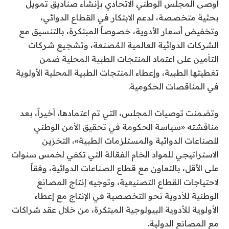
أوصى المجلس الوطني الاتحادي بإنشاء صناديق تمويل
بحثية متخصصة، لدعم الابتكار في القطاع الدوائي،
وتخفيض أسعار الأدوية، خصوصاً المبتكرة، بالتنسيق مع
الشركات الدوائية العالمية المُصنعة، وتشجيع شركات
التأمين على اعتماد المنتجات الطبية المحلية ضمن
تغطيتها الطبية، وإعطاء المنتجات الطبية المحلية الأولوية
في المناقصات الحكومية.
وتضمنت توصيات المجلس، التي تم اعتمادها، أخيراً، بعد
مناقشته «سياسة الحكومة في تحقيق الأمن الوطني
للصناعات الدوائية والمستلزمات الطبية»، التخزين
الاستراتيجي للمواد الخام الفعّالة التي تكفي لخمس سنوات
على الأقل، بالتعاون مع قطاع الصناعات الدوائية، وفقاً
لاحتياجات القطاع التصنيعية، وتوجيه إنتاج المصانع
الوطنية للأدوية نحو التخصصية في الإنتاج مع إعطاء
الأولوية للأدوية البيولوجية المبتكرة، من خلال عقد شراكات
مع المصانع الدولية.