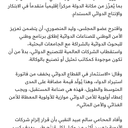
بما يُعزّز من مكانة الدولة مركزاً إقليمياً متقدماً في الابتكار
والإنتاج الدوائي المستدام.
واقترح عضو المجلس، وليد المنصوري، أن يتضمن تعزيز
الأمن الوطني للصناعات الدوائية إطلاق برنامج وطني
للبحوث الدوائية بالشراكة مع الجامعات البحثية،
واستقطاب الشركات العالمية للتصنيع الدوائي، بدلاً من أن
تكون موجودة كمكاتب تمثيل أو تصنيع بالوكالة.
وقال: «الاستثمار في القطاع الدوائي يخفف من فاتورة
استيراد الدواء، وهذا يُولّد قيمة مضافة على المدى
المتوسط والطويل، فهذه هي صناعة المستقبل، ويجب
إعطاء أولوية للأمن الدوائي موازية للأولوية المعطاة للأمن
الغذائي والأمن المائي».
وأفاد المحامي سالم عبيد النقبي بأن قرار إلزام شركات
الأدوية بتعيين أكثر من وكيل لكل مُنتَج طبي بهدف كسر