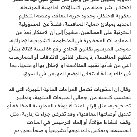
الاحتكار، يثير جملة من التساؤلات القانونية المرتبطة
بعقوبة الاحتكار، وحدود حرية التعاقد، وعلاقة التنظيم
الجديد بمبادئ حماية المنافسة، فضلاً عن المسؤولية
المترتبة على المخالفين، مشيراً إلى أن الاحتكار يُعدّ من
الممارسات المحظورة في المنظومة التشريعية الإماراتية،
بموجب المرسوم بقانون اتحادي رقم 36 لسنة 2023 بشأن
تنظيم المنافسة، إذ يحظر القانون الاتفاقات أو الممارسات
التي من شأنها تقييد المنافسة أو الإخلال بها أو منعها، بما
في ذلك إساءة استغلال الوضع المهيمن في السوق.
وقال إن العقوبات تشمل الغرامات المالية الكبيرة، التي قد
تحتسب كنسبة من إجمالي المبيعات السنوية، وتدابير
تصحيحية، مثل إلزام المنشأة بوقف الممارسة المخالفة أو
تعديل أوضاعها التعاقدية، وقد تفرض جزاءات إدارية، مثل
وقف النشاط مؤقتاً، أو إلغاء الترخيص في الحالات
الجسيمة، ويعكس ذلك توجهاً تشريعياً واضحاً نحو ردع