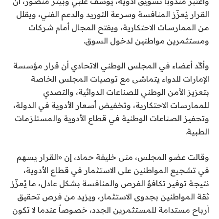
واعتبر مندوبا تسويق أدوية، يوسف علبي وبيتر منصور، أن
القرار يُعزّز المنافسة وسرعة التوريد والدعم الفني، ويقلل
من الممارسات الاحتكارية، ويفتح المجال أمام شركات
ومستثمرين مواطنين لدخول السوق.
وأكّد أعضاء في المجلس الوطني الاتحادي أن قرار مؤسسة
الإمارات للدواء يتماشى مع توصيات المجلس الخاصة
بتعزيز الأمن الوطني للصناعات الدوائية، والتصدي
للممارسات الاحتكارية، وتخفيض أسعار الأدوية في الدولة،
وتحفيز الصناعات الوطنية في قطاع الأدوية والمستلزمات
الطبية.
وقالت عضو المجلس، منى خليفة حماد، إن «القرار يسهم
في تشجيع المواطنين على الاستثمار في قطاع الأدوية،
نتيجة توفير تكافؤ الفرص والمنافسة بشكل عادل، ما يُعزّز
ثقة المواطنين بجدوى الاستثمار، ويزيد من فرص تحقيق
أرباح مستدامة للمستثمرين الجدد، خصوصاً عندما لا تكون