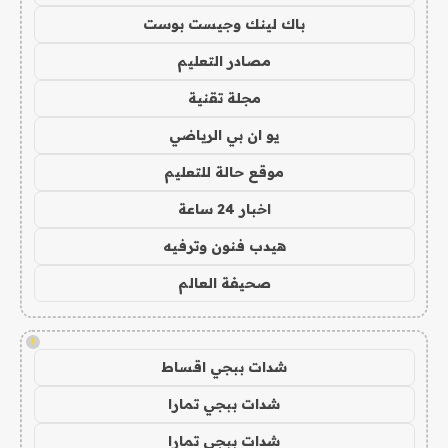
باك لينك وجيست بوست
مصادر التعليم
مجلة تقنية
يو ان بي الرياضي
موقع حالة للتعليم
اخبار 24 ساعة
هيدب فنون وترفيه
صحيفة العالم
!
شدات ببجي اقساط
شدات ببجي تمارا
شدات ببجي تمارا