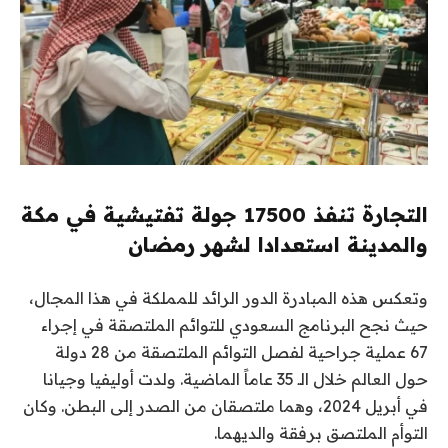
التجارة تنفذ 17500 جولة تفتيشية في مكة
والمدينة استعدادا لشهر رمضان
وتعكس هذه المبادرة الدور الرائد للمملكة في هذا المجال،
حيث نجح البرنامج السعودي للتوائم الملتصقة في إجراء
67 عملية جراحية لفصل التوائم الملتصقة من 28 دولة
حول العالم خلال الـ 35 عاماً الماضية. ولدت أوليفيا وجيانا
في أبريل 2024، وهما ملتصقان من الصدر إلى البطن. وكان
التوأم الملتصق برفقة والديهما.