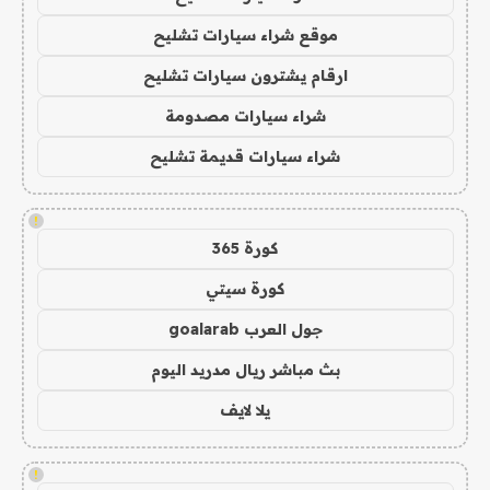
موقع شراء سيارات تشليح
ارقام يشترون سيارات تشليح
شراء سيارات مصدومة
شراء سيارات قديمة تشليح
!
كورة 365
كورة سيتي
جول العرب goalarab
بث مباشر ريال مدريد اليوم
يلا لايف
!