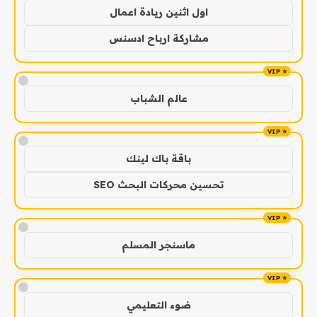
اول اثنين ريادة اعمال
مشاركة ارباح ادسنس
!
عالم الشباب
!
باقة باك لينك
تحسين محركات البحث SEO
!
ماسنجر المسلم
!
ضوء التعليمي