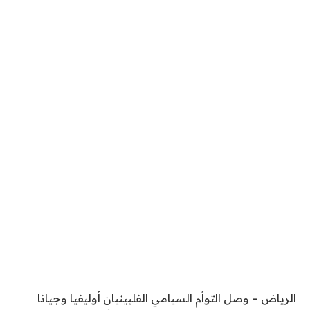
الرياض – وصل التوأم السيامي الفلبينيان أوليفيا وجيانا