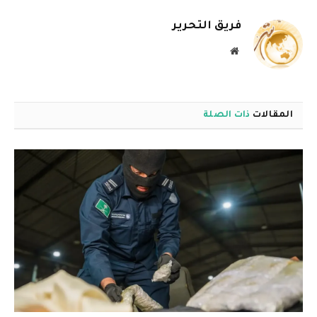
الإلكترو
فريق التحرير
موقع
الويب
المقالات
ذات الصلة