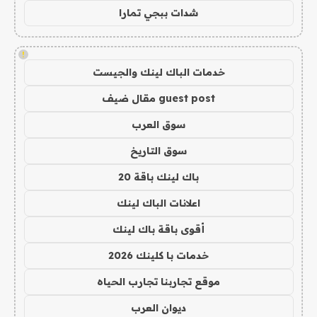
شدات ببجي تمارا
!
خدمات الباك لينك والجيست
guest post مقال ضيف
سوق العرب
سوق التاريخ
باك لينك باقة 20
اعلانات الباك لينك
أقوى باقة باك لينك
خدمات با كلينك 2026
موقع تجاربنا تجارب الحياه
ديوان العرب