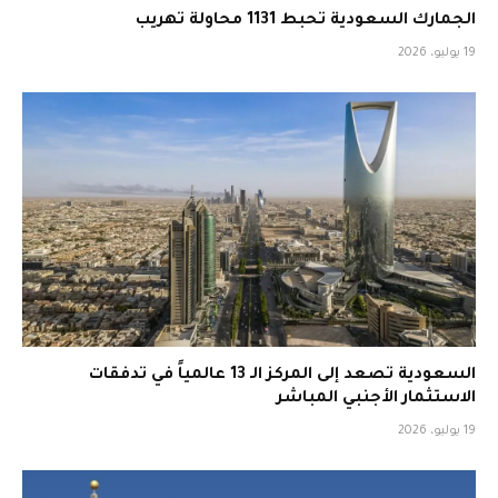
الجمارك السعودية تحبط 1131 محاولة تهريب
19 يوليو، 2026
السعودية تصعد إلى المركز الـ 13 عالمياً في تدفقات
الاستثمار الأجنبي المباشر
19 يوليو، 2026