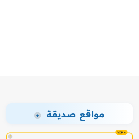
مواقع صديقة
+
!