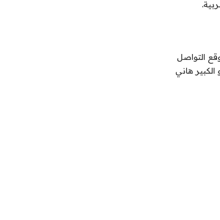
بية.
قع التواصل
الكبير هاني