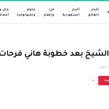
أخبار
أخبار
فن
علوم
مال و
العالم
السعودية
وإعلام
وتكنولوجيا
أعمال
 الشيخ بعد خطوبة هاني فرحات
1 دقائق
ست