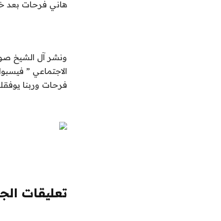
هاني فرحات بعد خط
ونشر آل الشيخ صور
الاجتماعي ” فيسبوك
فرحات وربنا يوفقك
تعليقات الج