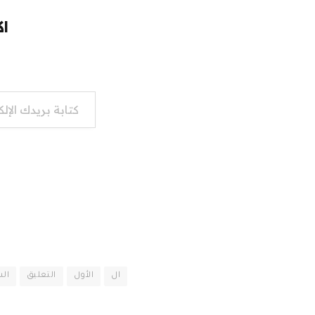
اك
كتابة بريدك الإلكتروني...
ال
الأول
التعليق
ال