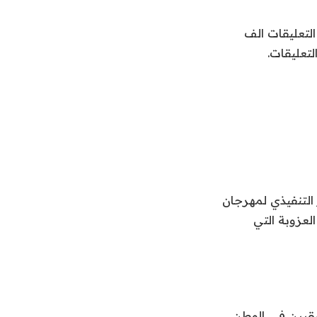
التعليقات الف
تعليقات.
التنفيذي لمهرجان
لعزوبة التي
قيين في الوطن