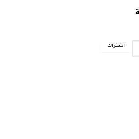
ة
اشتراك