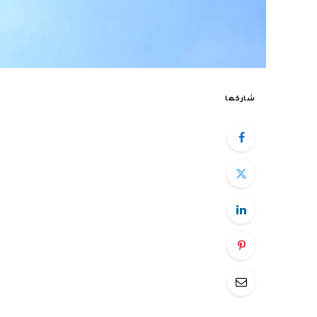
شاركها