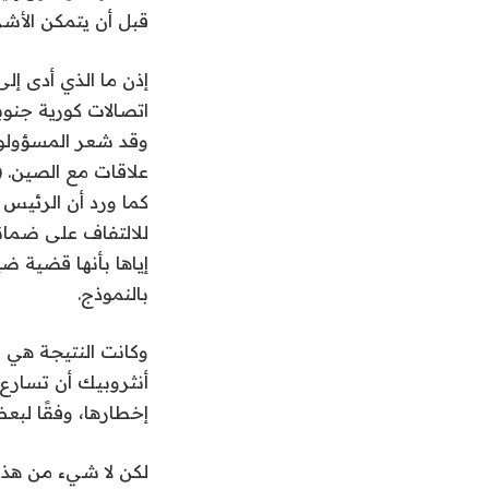
قبل أن يتمكن الأشرار
وقد شعر المسؤولون 
كما ورد أن الرئيس 
إياها بأنها قضية 
بالنموذج.
وكانت النتيجة هي ن
إخطارها، وفقًا لبع
لكن لا شيء من هذا