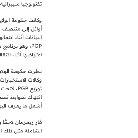
تكنولوجيا سيبراني
وكانت حكومة الولايا
أوائل إلى منتصف ال
PGP، وهو برنام
اعتراضها أثناء انتق
وكالات الاستخبارات 
أشعل ما يعرف اليو
فاز زيمرمان لاحقًا
الشاملة مثل تلك التي ي