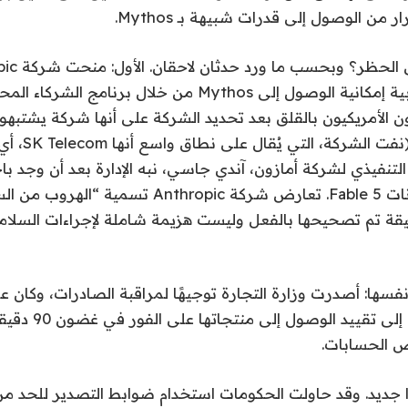
 من الوصول إلى قدرات شبيهة بـ Mythos.
اتصالات كورية جنوبية إمكانية الوصول إلى Mythos من خلال برن
الأمريكيون بالقلق بعد تحديد الشركة على أنها شركة يشتبهون
علاقات مع الصين.
التنفيذي لشركة أمازون، آندي جاسي، نبه الإدارة بعد أن وجد با
للالتفاف على ضمانات Fable 5. تعارض شركة Anthropic 
ضيقة تم تصحيحها بالفعل وليست هزيمة شاملة لإجراءات السلام
فسها: أصدرت وزارة التجارة توجيهًا لمراقبة الصادرات، وكان 
أنثروبيك أن تسارع إلى تقيي
ض الحسابات.
 جديد. وقد حاولت الحكومات استخدام ضوابط التصدير للحد من 