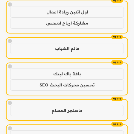
!
اول اثنين ريادة اعمال
مشاركة ارباح ادسنس
!
عالم الشباب
!
باقة باك لينك
تحسين محركات البحث SEO
!
ماسنجر المسلم
!