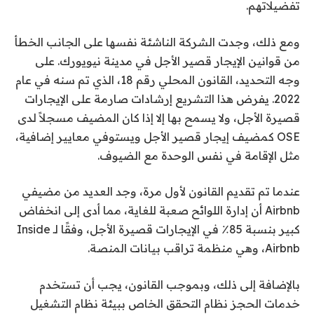
تفضيلاتهم.
ومع ذلك، وجدت الشركة الناشئة نفسها على الجانب الخطأ
من قوانين الإيجار قصير الأجل في مدينة نيويورك. على
وجه التحديد، القانون المحلي رقم 18، الذي تم سنه في عام
2022. يفرض هذا التشريع إرشادات صارمة على الإيجارات
قصيرة الأجل، ولا يسمح بها إلا إذا كان المضيف مسجلاً لدى
OSE كمضيف إيجار قصير الأجل ويستوفي معايير إضافية،
مثل الإقامة في نفس الوحدة مع الضيوف.
عندما تم تقديم القانون لأول مرة، وجد العديد من مضيفي
Airbnb أن إدارة اللوائح صعبة للغاية، مما أدى إلى انخفاض
كبير بنسبة 85٪ في الإيجارات قصيرة الأجل، وفقًا لـ Inside
Airbnb، وهي منظمة تراقب بيانات المنصة.
بالإضافة إلى ذلك، وبموجب القانون، يجب أن تستخدم
خدمات الحجز نظام التحقق الخاص ببيئة نظام التشغيل