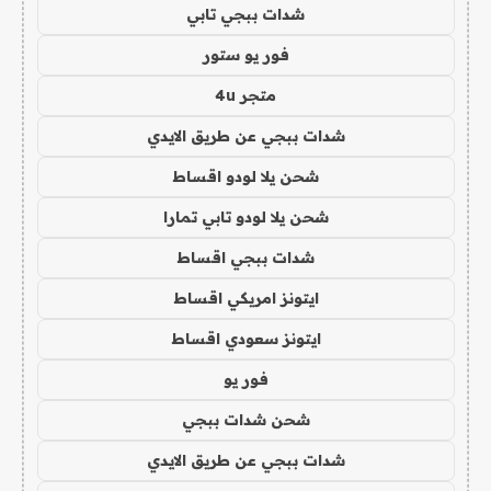
شدات ببجي تابي
فور يو ستور
متجر 4u
شدات ببجي عن طريق الايدي
شحن يلا لودو اقساط
شحن يلا لودو تابي تمارا
شدات ببجي اقساط
ايتونز امريكي اقساط
ايتونز سعودي اقساط
فور يو
شحن شدات ببجي
شدات ببجي عن طريق الايدي