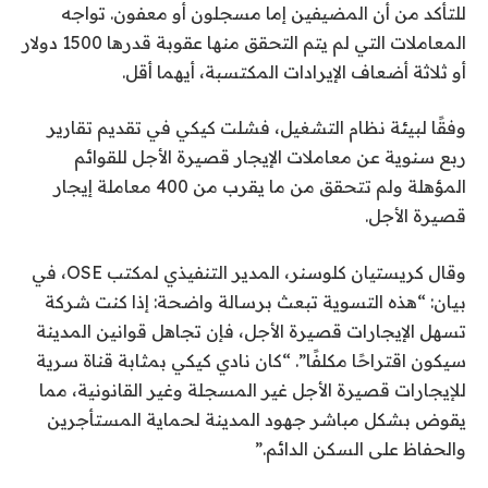
للتأكد من أن المضيفين إما مسجلون أو معفون. تواجه
المعاملات التي لم يتم التحقق منها عقوبة قدرها 1500 دولار
أو ثلاثة أضعاف الإيرادات المكتسبة، أيهما أقل.
وفقًا لبيئة نظام التشغيل، فشلت كيكي في تقديم تقارير
ربع سنوية عن معاملات الإيجار قصيرة الأجل للقوائم
المؤهلة ولم تتحقق من ما يقرب من 400 معاملة إيجار
قصيرة الأجل.
وقال كريستيان كلوسنر، المدير التنفيذي لمكتب OSE، في
بيان: “هذه التسوية تبعث برسالة واضحة: إذا كنت شركة
تسهل الإيجارات قصيرة الأجل، فإن تجاهل قوانين المدينة
سيكون اقتراحًا مكلفًا”. “كان نادي كيكي بمثابة قناة سرية
للإيجارات قصيرة الأجل غير المسجلة وغير القانونية، مما
يقوض بشكل مباشر جهود المدينة لحماية المستأجرين
والحفاظ على السكن الدائم.”