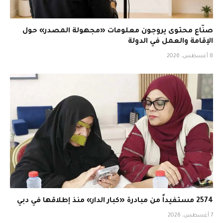
صنّاع محتوى يروجون معلومات «مجهولة المصدر» حول
الإقامة والعمل في الدولة
8 أغسطس، 2026
2574 مستفيداً من مبادرة «كبار الدار» منذ إطلاقها في دبي
7 أغسطس، 2026