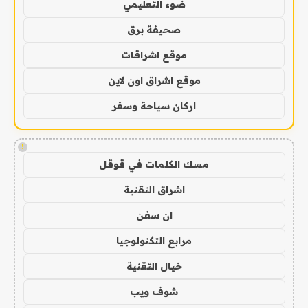
ضوء التعليمي
صحيفة برق
موقع اشراقات
موقع اشراق اون لاين
اركان سياحة وسفر
!
مسك الكلمات في قوقل
اشراق التقنية
ان سفن
مرابع التكنولوجيا
خيال التقنية
شوف ويب