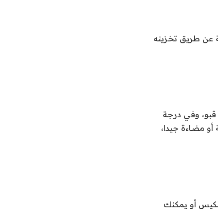
ة عن طريق تخزينه
قبو، وفي درجة
 ورطبة أو مضاءة جيدا،
لكيس أو يمكنك