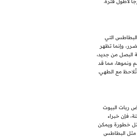
ا لأطول فترة.
 البطاطس التي
ضرر، وإنما تظهر
ة البصل من جديد،
م ونموها، مما قد
ُلاحظ مع الطهي.
ض ربات البيوت
ة، فإن خبراء
تمثل خطورة ويمكن
ق مثل البطاطس