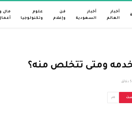
أخبار
أخبار
فن
علوم
مال و
العالم
السعودية
وإعلام
وتكنولوجيا
أعمال
تخدمه ومتى تتخلص منه؟
5 دقائق
ست