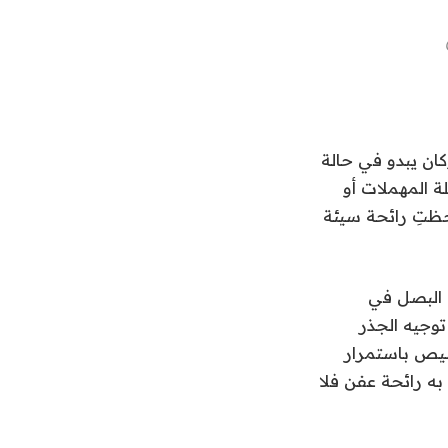
كان يبدو في حالة
ة المهملات أو
احظتِ رائحة سيئة
 البصل في
وجيه الجذر
صيص باستمرار
به رائحة عفن فلا