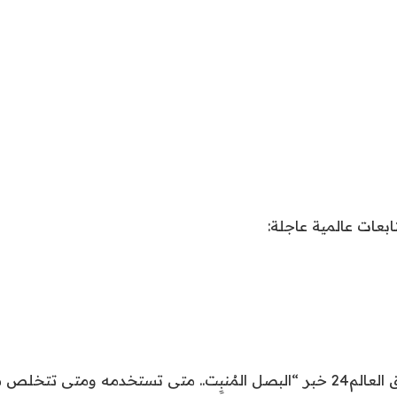
تخدمه ومتى تتخلص منه؟”