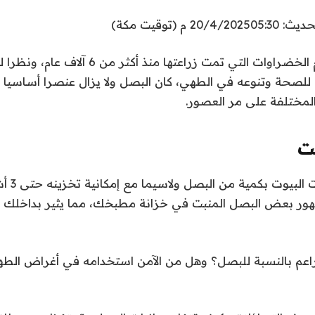
: 20/4/2025
05:30 م (توقيت مكة)
يعد البصل من أقدم الخضراوات التي تمت زراعتها منذ أك
لصحة وتنوعه في الطهي، كان البصل ولا يزال عنصرا أساسيا 
 المختلفة على مر العصور.
ت
عادة ما تحت
ور بعض البصل المنبت في خزانة مطبخك، مما يثير بداخلك
راعم بالنسبة للبصل؟ وهل من الآمن استخدامه في أغراض الط