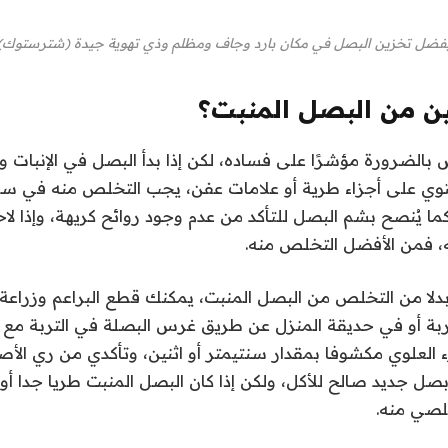
ُفضل تخزين البصل في مكان بارد وجاف ومظلم وذي تهوية جيدة (شترستوك)
ن من البصل المنبت؟
 بالضرورة مؤشرًا على فساده، لكن إذا بدأ البصل في الإنبات و
يحتوي على أجزاء طرية أو علامات عفن، يجب التخلص منه في سل
كما يُنصح بشم البصل للتأكد من عدم وجود روائح كريهة، وإذا ل
 فمن الأفضل التخلص منه.
دلا من التخلص من البصل المنبت، يمكنك قطع البراعم وزراعة
ة أو في حديقة المنزل عن طريق غرس البصلة في التربة مع ت
 العلوي مكشوفا بمقدار سنتيمتر أو اثنين، وتأكدي من ري الأ
 جديد صالح للأكل، ولكن إذا كان البصل المنبت طريا جدا أو 
لصي منه.