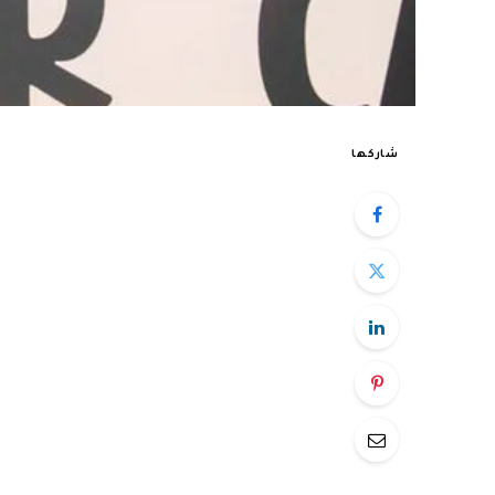
شاركها