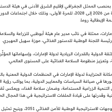
 بمنصب الممثل الجغرافي لإقليم الشرق الأدنى في هيئة الدستو
 الإيطالية روما.
إمارات، ممثلة في نائب مدير عام هيئة أبوظبي للزراعة والسلامة
ة رئيسة اللجنة الوطنية للدستور الغذائي، موزة سهيل المهيري.
قة الدولية بالقدرات الريادية لدولة الإمارات، وإسهاماتها المؤثّ
، وتعزيز منظومة السلامة الغذائية على المستوى العالمي.
مكانة المتزايدة لدولة الإمارات في المنظمات الدولية المعنية بال
ورها في صياغة السياسات والمعايير الدولية، بما يواكب رؤية الد
لتنمية الزراعية المستدامة، وضمان سلامة الغذاء، ويعكس ثقة
نية وقدرتها على قيادة الملفات الاستراتيجية في هذا المجال الح
ويُعزّز هذا الاختيار توجهات الاستراتيجية ال