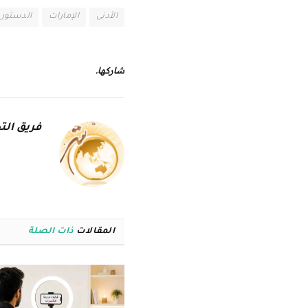
الأدنى
الإمارات
الدستور
شاركها.
فريق التح
المقالات
ذات الصلة