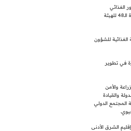
ر الغذائي
(الكوديكس)، للفترة من 2026 إلى 2028، للمرة الأولى، وذلك خلال اجتماعات الدورة الـ48 للهيئة
 الغذائية للشؤون
ِرة في تطوير
زراعة والأمن
ولة والقيادة
 المجتمع الدولي
يوي.
وطنية للأمن الغذائي 2051، ويتيح تمثيل إقليم الشرق الأدنى