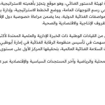
ة لهيئة الدستور الغذائي، وهو موقع يتميّز بأهميته الاستراتيجي
 رسم التوجهات العامة، ووضع الخطط الاستراتيجية، وإدارة بر
مواصفات الغذائية الدولية، بما يضمن مراعاة خصوصية دول الإ
لظروف الإنتاجية والاقتصادية والصحية.
سهمت في تأسيس منظومة الرقابة الغذائية في إمارة أبوظبي، م
السلامة الغذائية العالمية، بتحقيقها المركز الأول على مستوى
محلية والرياضية وآخر المستجدات السياسية والإقتصادية عبر Google news