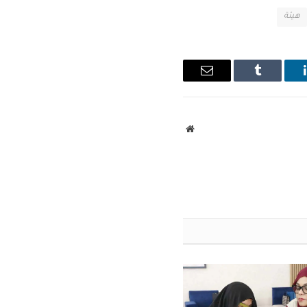
هيئة
ينكدإن
Tumblr
البريد
الإلكتروني
موقع
الويب