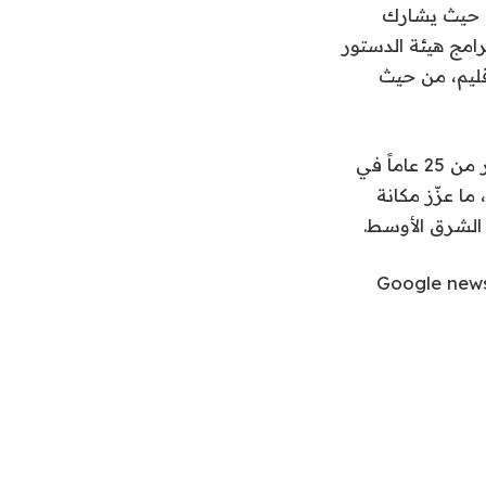
ة، حيث يشارك
امج هيئة الدستور
قليم، من حيث
وتُعدّ موزة المهيري من القيادات الوطنية ذات الخبرة الإدارية والعلمية الممتدة لأكثر من 25 عاماً في
ا عزّز مكانة
 الشرق الأوسط.