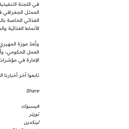
في اللجنة التنفيذي
الممثل الجغرافي في
الغذائي الخاصة بال
الأنماط الغذائية وا
العمل الحكومي، وأ
الإمارة في مؤشرات 
تابعوا آخر أخبارنا ال
Share
فيسبوك
تويتر
لينكدين