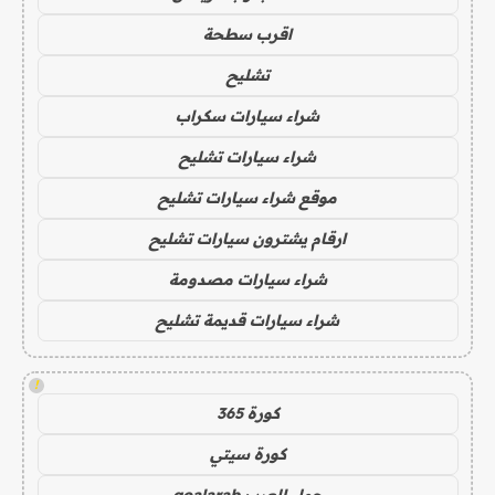
اقرب سطحة
تشليح
شراء سيارات سكراب
شراء سيارات تشليح
موقع شراء سيارات تشليح
ارقام يشترون سيارات تشليح
شراء سيارات مصدومة
شراء سيارات قديمة تشليح
!
كورة 365
كورة سيتي
جول العرب goalarab