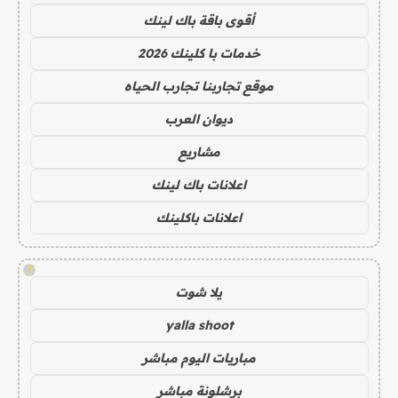
أقوى باقة باك لينك
خدمات با كلينك 2026
موقع تجاربنا تجارب الحياه
ديوان العرب
مشاريع
اعلانات باك لينك
اعلانات باكلينك
!
يلا شوت
yalla shoot
مباريات اليوم مباشر
برشلونة مباشر