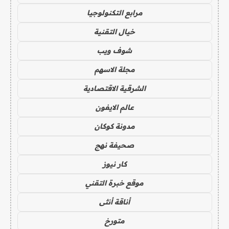
مرابع التكنولوجيا
خيال التقنية
شوف ويب
مجلة الاسهم
الشرقية الاقتصادية
عالم الايفون
مدونة كوكان
صحيفة نهج
كار نيوز
موقع خبرة التقني
أناقة أنثى
متورخ