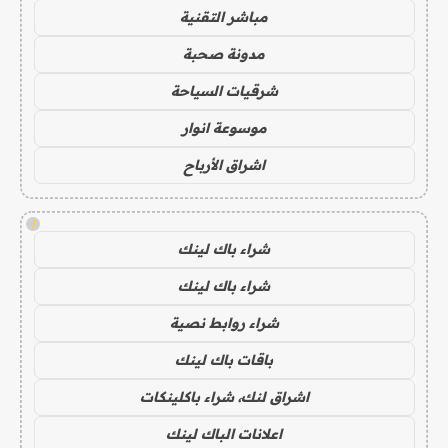
مباشر التقنية
مدونة صحبة
شرقيات السياحة
موسوعة انوار
اشراق الأرباح
!
شراء باك لينك
شراء باك لينك
شراء روابط نصية
باقات باك لينك
اشراق لنك، شراء باكلينكات
اعلانات الباك لينك