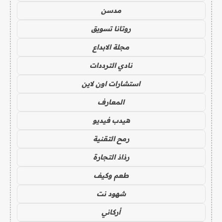
مدسن
روتانا تسويق
مجلة الابداع
نادي الترددات
استشارات اون لاين
المعارف
هيدب فيديو
رمح التقنية
رذاذ التجارة
طعم وكيف
شهود نت
أركاني