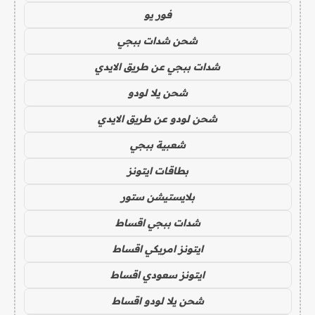
فور يو
شحن شدات ببجي
شدات ببجي عن طريق الايدي
شحن يلا لودو
شحن لودو عن طريق الايدي
شعبية ببجي
بطاقات ايتونز
بلايستيشن ستور
شدات ببجي اقساط
ايتونز امريكي اقساط
ايتونز سعودي اقساط
شحن يلا لودو اقساط