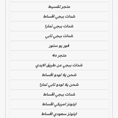
متجر تقسيط
شدات ببجي اقساط
شدات ببجي تمارا
شدات ببجي تابي
فور يو ستور
متجر 4u
شدات ببجي عن طريق الايدي
شحن يلا لودو اقساط
شحن يلا لودو تابي تمارا
شدات ببجي اقساط
ايتونز امريكي اقساط
ايتونز سعودي اقساط