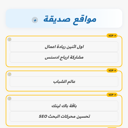
مواقع صديقة
+
!
اول اثنين ريادة اعمال
مشاركة ارباح ادسنس
!
عالم الشباب
!
باقة باك لينك
تحسين محركات البحث SEO