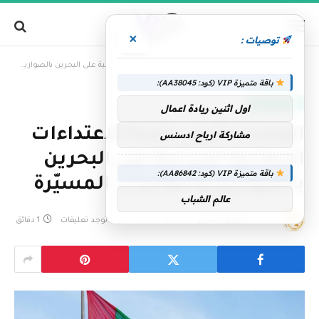
×
توصيات :
»
الرئيسية
الإمارات تُدين بشدة الاعتداءات الإرهابية الإيرانية على البحرين بالصواريخ والطائرات المسيّرة
باقة متميزة VIP (كود: AA38045):
الإمارات اليوم
اول اثنين ريادة اعمال
الإمارات تُدين بشدة الاعتداءات
مشاركة ارباح ادسنس
الإرهابية الإيرانية على البحرين
باقة متميزة VIP (كود: AA86842):
بالصواريخ والطائرات المسيّرة
عالم الشباب
بواسطة
فريق التحرير
6 يونيو، 2026
لا توجد تعليقات
1 دقائق