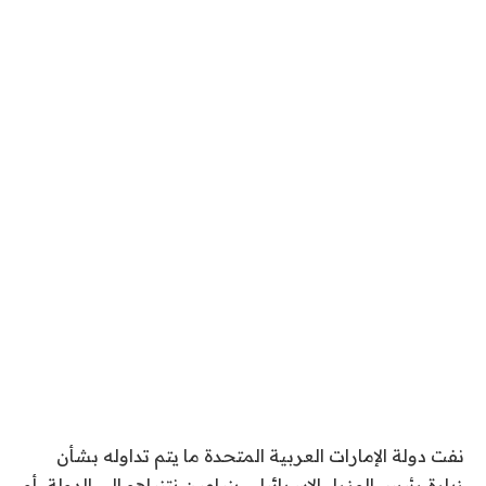
نفت دولة الإمارات العربية المتحدة ما يتم تداوله بشأن
زيارة رئيس الوزراء الإسرائيلي بنيامين نتنياهو إلى الدولة، أو