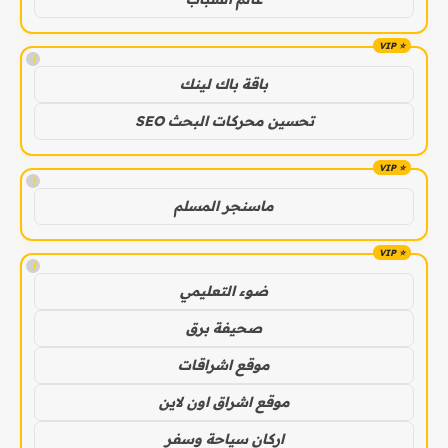
!
باقة باك لينك
تحسين محركات البحث SEO
!
ماسنجر المسلم
!
ضوء التعليمي
صحيفة برق
موقع اشراقات
موقع اشراق اون لاين
اركان سياحة وسفر