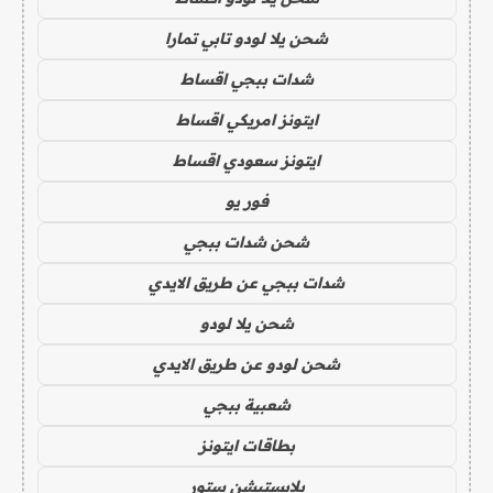
شحن يلا لودو تابي تمارا
شدات ببجي اقساط
ايتونز امريكي اقساط
ايتونز سعودي اقساط
فور يو
شحن شدات ببجي
شدات ببجي عن طريق الايدي
شحن يلا لودو
شحن لودو عن طريق الايدي
شعبية ببجي
بطاقات ايتونز
بلايستيشن ستور