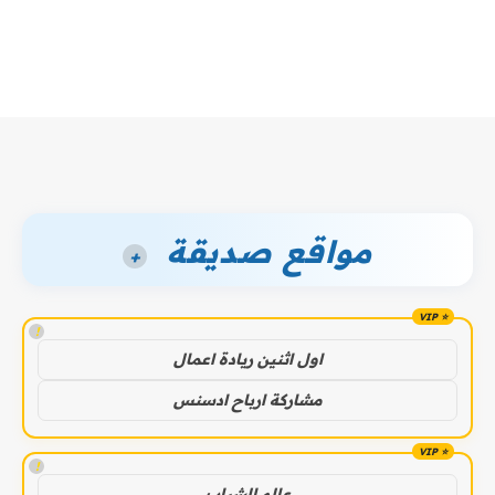
مواقع صديقة
+
!
اول اثنين ريادة اعمال
مشاركة ارباح ادسنس
!
عالم الشباب