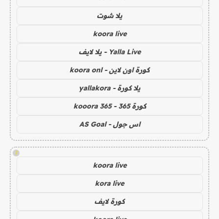
يلا شوت
koora live
Yalla Live - يلا لايف
كورة اون لاين - koora onl
يلا كورة - yallakora
كورة 365 - kooora 365
اس جول - AS Goal
!
koora live
kora live
كورة لايف