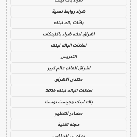
شراء روابط نصية
باقات باك لينك
اشراق لنك، شراء باكلينكات
اعلانات الباك لينك
التدريس
اشراق العالم عالم كبير
منتدى الاشراق
اعلانات الباك لينك 2026
باك لينك وجيست بوست
مصادر التعليم
مجلة تقنية
يو ان بي الرياضي