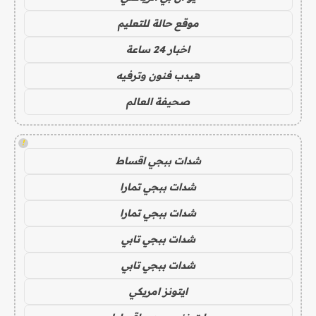
موقع حالة للتعليم
اخبار 24 ساعة
هيدب فنون وترفيه
صحيفة العالم
!
شدات ببجي اقساط
شدات ببجي تمارا
شدات ببجي تمارا
شدات ببجي تابي
شدات ببجي تابي
ايتونز امريكي