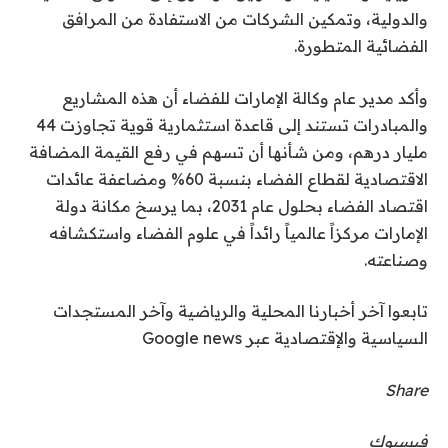
والدولية، وتمكين الشركات من الاستفادة من المرافق
الفضائية المتطورة.
وأكد مدير عام وكالة الإمارات للفضاء أن هذه المشاريع
والمبادرات تستند إلى قاعدة استثمارية قوية تجاوزت 44
مليار درهم، ومن شأنها أن تسهم في رفع القيمة المضافة
الاقتصادية لقطاع الفضاء بنسبة 60% ومضاعفة عائدات
اقتصاد الفضاء بحلول عام 2031، بما يرسخ مكانة دولة
الإمارات مركزاً عالمياً رائداً في علوم الفضاء واستكشافه
وصناعته.
تابعوا آخر أخبارنا المحلية والرياضية وآخر المستجدات
السياسية والإقتصادية عبر Google news
Share
فيسبوك