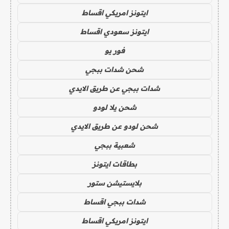
ايتونز امريكي اقساط
ايتونز سعودي اقساط
فور يو
شحن شدات ببجي
شدات ببجي عن طريق الايدي
شحن يلا لودو
شحن لودو عن طريق الايدي
شعبية ببجي
بطاقات ايتونز
بلايستيشن ستور
شدات ببجي اقساط
ايتونز امريكي اقساط