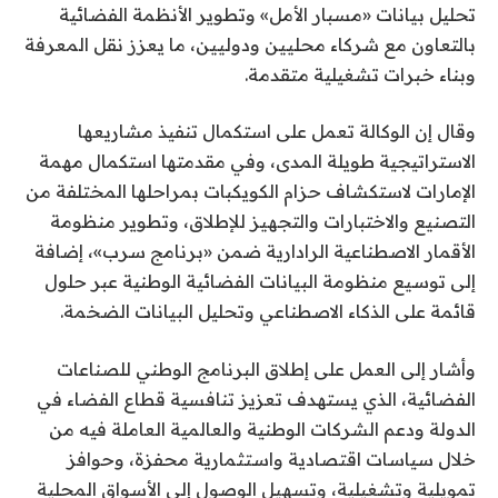
تحليل بيانات «مسبار الأمل» وتطوير الأنظمة الفضائية
بالتعاون مع شركاء محليين ودوليين، ما يعزز نقل المعرفة
وبناء خبرات تشغيلية متقدمة.
وقال إن الوكالة تعمل على استكمال تنفيذ مشاريعها
الاستراتيجية طويلة المدى، وفي مقدمتها استكمال مهمة
الإمارات لاستكشاف حزام الكويكبات بمراحلها المختلفة من
التصنيع والاختبارات والتجهيز للإطلاق، وتطوير منظومة
الأقمار الاصطناعية الرادارية ضمن «برنامج سرب»، إضافة
إلى توسيع منظومة البيانات الفضائية الوطنية عبر حلول
قائمة على الذكاء الاصطناعي وتحليل البيانات الضخمة.
وأشار إلى العمل على إطلاق البرنامج الوطني للصناعات
الفضائية، الذي يستهدف تعزيز تنافسية قطاع الفضاء في
الدولة ودعم الشركات الوطنية والعالمية العاملة فيه من
خلال سياسات اقتصادية واستثمارية محفزة، وحوافز
تمويلية وتشغيلية، وتسهيل الوصول إلى الأسواق المحلية