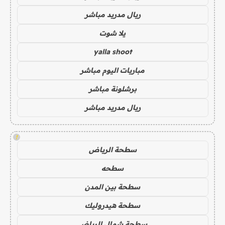
ريال مدريد مباشر
يلا شوت
yalla shoot
مباريات اليوم مباشر
برشلونة مباشر
ريال مدريد مباشر
!
سطحة الرياض
سطحه
سطحة بين المدن
سطحة هيدروليك
سطحة شمال الرياض