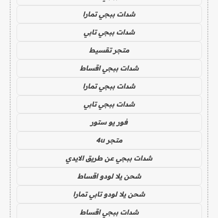
شدات ببجي تمارا
شدات ببجي تابي
متجر تقسيط
شدات ببجي اقساط
شدات ببجي تمارا
شدات ببجي تابي
فور يو ستور
متجر 4u
شدات ببجي عن طريق الايدي
شحن يلا لودو اقساط
شحن يلا لودو تابي تمارا
شدات ببجي اقساط