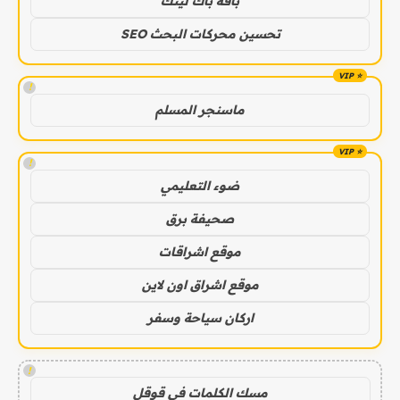
باقة باك لينك
تحسين محركات البحث SEO
!
ماسنجر المسلم
!
ضوء التعليمي
صحيفة برق
موقع اشراقات
موقع اشراق اون لاين
اركان سياحة وسفر
!
مسك الكلمات في قوقل