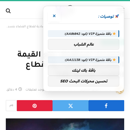
×
توصيات :
»
الرئيسية
الإمارات تستهدف رفع القيمة المضافة الاقتصادية لقطاع الفضاء بنسبة 60%
باقة متميزة VIP (كود: AA86842):
الإمارات اليوم
عالم الشباب
الإمارات تستهدف رفع القيمة
باقة متميزة VIP (كود: AA11138):
المضافة الاقتصادية لقطاع
باقة باك لينك
الفضاء بنسبة 60%
تحسين محركات البحث SEO
بواسطة
فريق التحرير
17 مايو، 2026
لا توجد تعليقات
4 دقائق