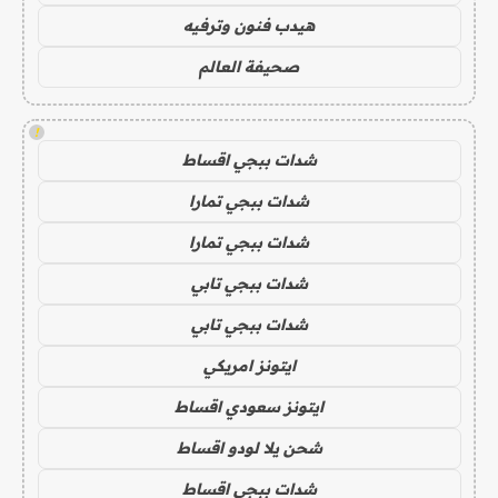
هيدب فنون وترفيه
صحيفة العالم
!
شدات ببجي اقساط
شدات ببجي تمارا
شدات ببجي تمارا
شدات ببجي تابي
شدات ببجي تابي
ايتونز امريكي
ايتونز سعودي اقساط
شحن يلا لودو اقساط
شدات ببجي اقساط