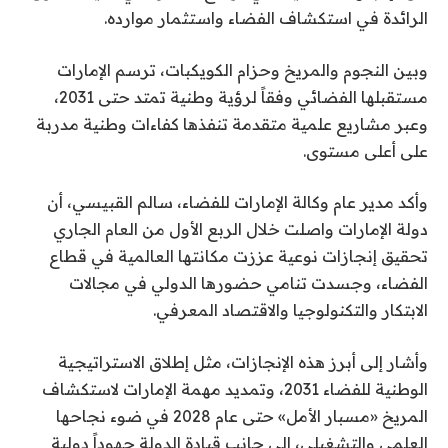
الرائدة في استكشاف الفضاء واستثمار موارده.
وبين النجوم والمريخ وحزام الكويكبات، ترسم الإمارات
مستقبلها الفضائي وفقاً لرؤية وطنية تمتد حتى 2031،
وعبر مشاريع علمية متقدمة تنفذها كفاءات وطنية مدربة
على أعلى مستوى.
وأكد مدير عام وكالة الإمارات للفضاء، سالم القبيسي، أن
دولة الإمارات واصلت خلال الربع الأول من العام الجاري
تحقيق إنجازات نوعية عززت مكانتها العالمية في قطاع
الفضاء، وجسدت تنامي حضورها الدولي في مجالات
الابتكار والتكنولوجيا والاقتصاد المعرفي.
وأشار إلى أبرز هذه الإنجازات، مثل إطلاق الاستراتيجية
الوطنية للفضاء 2031، وتمديد مهمة الإمارات لاستكشاف
المريخ «مسبار الأمل» حتى عام 2028 في ضوء نجاحها
العلمي والتشغيلي، إلى جانب قيادة الدولة جهوداً دولية