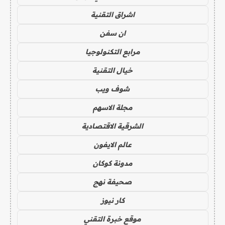
اشراق التقنية
ان سفن
مرابع التكنولوجيا
خيال التقنية
شوف ويب
مجلة الاسهم
الشرقية الاقتصادية
عالم الايفون
مدونة كوكان
صحيفة نهج
كار نيوز
موقع خبرة التقني