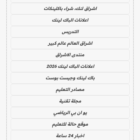
اشراق لنك، شراء باكلينكات
اعلانات الباك لينك
التدريس
اشراق العالم عالم كبير
منتدى الاشراق
اعلانات الباك لينك 2026
باك لينك وجيست بوست
مصادر التعليم
مجلة تقنية
يو ان بي الرياضي
موقع حالة للتعليم
اخبار 24 ساعة