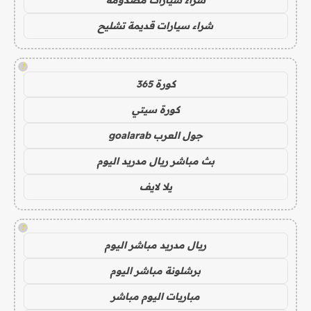
شراء سيارات قديمة تشليح
!
كورة 365
كورة سيتي
جول العرب goalarab
بث مباشر ريال مدريد اليوم
يلا لايف
!
ريال مدريد مباشر اليوم
برشلونة مباشر اليوم
مباريات اليوم مباشر