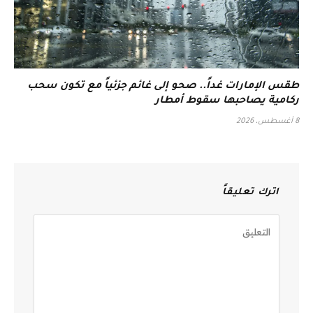
طقس الإمارات غداً.. صحو إلى غائم جزئياً مع تكون سحب
ركامية يصاحبها سقوط أمطار
8 أغسطس، 2026
اترك تعليقاً