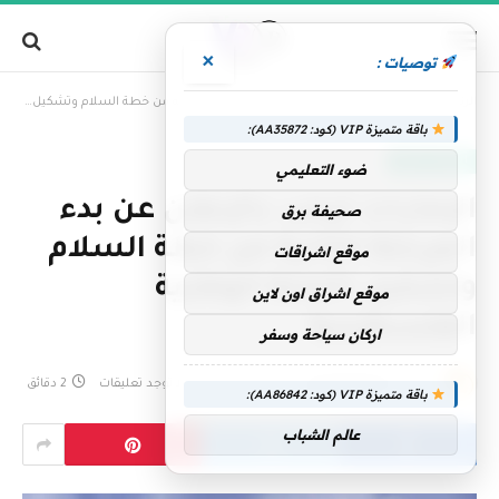
×
توصيات :
»
الرئيسية
الإمارات ترحب بالإعلان عن بدء المرحلة الثانية من خطة السلام وتشكيل اللجنة الوطنية الفلسطينية
باقة متميزة VIP (كود: AA35872):
الإمارات اليوم
ضوء التعليمي
الإمارات ترحب بالإعلان عن بدء
صحيفة برق
المرحلة الثانية من خطة السلام
موقع اشراقات
وتشكيل اللجنة الوطنية
موقع اشراق اون لاين
الفلسطينية
اركان سياحة وسفر
بواسطة
فريق التحرير
17 يناير، 2026
لا توجد تعليقات
2 دقائق
باقة متميزة VIP (كود: AA86842):
عالم الشباب