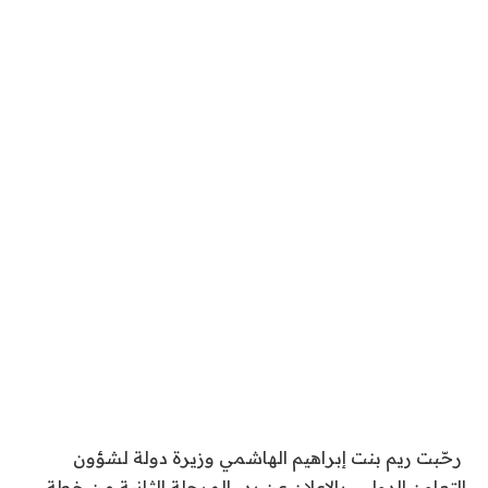
رحّبت ريم بنت إبراهيم الهاشمي وزيرة دولة لشؤون
التعاون الدولي، بالإعلان عن بدء المرحلة الثانية من خطة