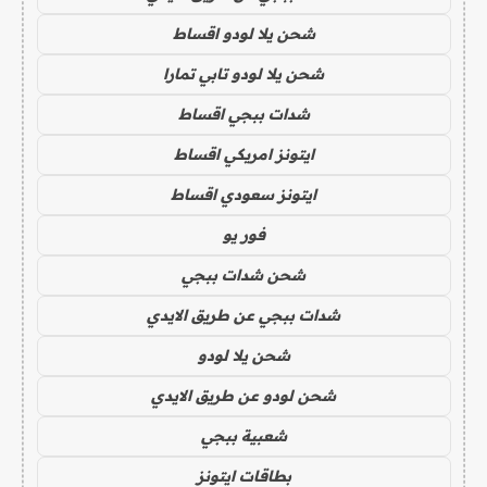
شحن يلا لودو اقساط
شحن يلا لودو تابي تمارا
شدات ببجي اقساط
ايتونز امريكي اقساط
ايتونز سعودي اقساط
فور يو
شحن شدات ببجي
شدات ببجي عن طريق الايدي
شحن يلا لودو
شحن لودو عن طريق الايدي
شعبية ببجي
بطاقات ايتونز