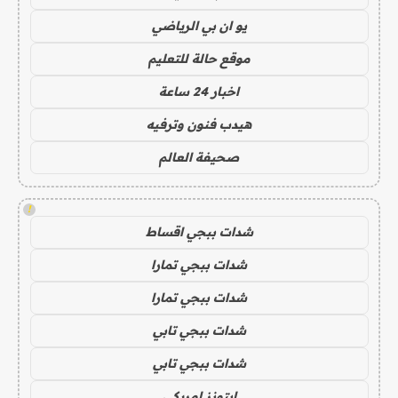
يو ان بي الرياضي
موقع حالة للتعليم
اخبار 24 ساعة
هيدب فنون وترفيه
صحيفة العالم
!
شدات ببجي اقساط
شدات ببجي تمارا
شدات ببجي تمارا
شدات ببجي تابي
شدات ببجي تابي
ايتونز امريكي