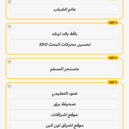
!
عالم الشباب
!
باقة باك لينك
تحسين محركات البحث SEO
!
ماسنجر المسلم
!
ضوء التعليمي
صحيفة برق
موقع اشراقات
موقع اشراق اون لاين