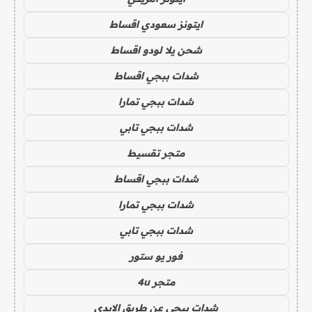
ايتونز سعودي اقساط
شحن يلا لودو اقساط
شدات ببجي اقساط
شدات ببجي تمارا
شدات ببجي تابي
متجر تقسيط
شدات ببجي اقساط
شدات ببجي تمارا
شدات ببجي تابي
فور يو ستور
متجر 4u
شدات ببجي عن طريق الايدي