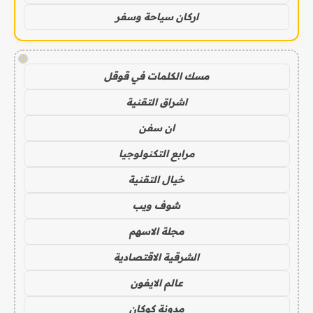
اركان سياحة وسفر
!
مسك الكلمات في قوقل
اشراق التقنية
ان سفن
مرابع التكنولوجيا
خيال التقنية
شوف ويب
مجلة الاسهم
الشرقية الاقتصادية
عالم الايفون
مدونة كوكان