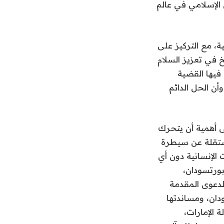
نظمة التعاون الإسلامي في عالم
ة، مع التركيز على
خ في تعزيز السلام
فيها القضية
ن الحل الدائم
لى أهمية أن يتحرك
مستقلة عن سيطرة
الإنسانية دون أي
بورتسودان،
لدعوى المقدمة
دان، ومساندتها
 الإمارات،