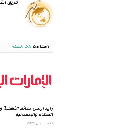
فريق التح
المقالات
ذات الصلة
زايد أرسى دعائم النهضة وقِ
العطاء والإنسانية
7 أغسطس، 2026