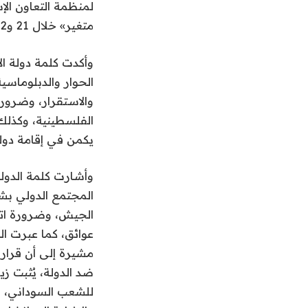
متغير» خلال 21 و22 يونيو الجاري في إسطنبول.
وأكدت كلمة دولة الإ
الحوار والدبلوماسية
والاستقرار، وضرورة
الفلسطينية، وكذلك 
يكمن في إقامة دول
وأشارت كلمة الدولة
المجتمع الدولي بش
الجيش، وضرورة اتخ
عوائق، كما عبرت ال
مشيرة إلى أن قرار
ضد الدولة، يُثبت ز
للشعب السوداني، وأ