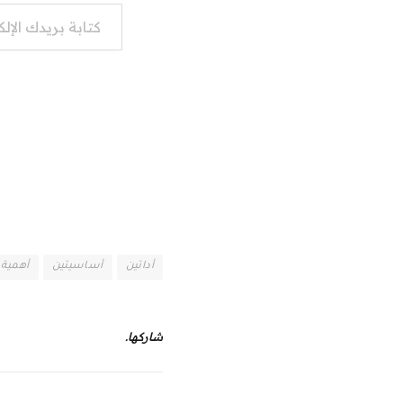
كتابة بريدك الإلكتروني...
أداتين
أساسيتين
أهمية
شاركها.