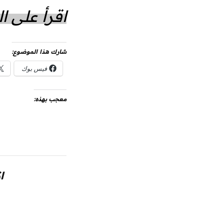
اقرأ على 
شارك هذا الموضوع:
فيس بوك
معجب بهذه:
ا