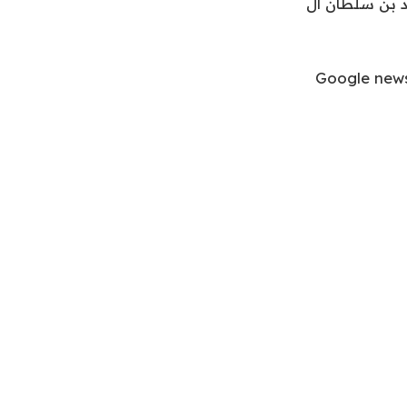
يد بن سلطان آل