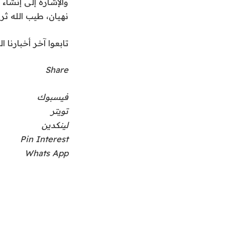
والإشارة إلى إنشاء
نهيان، طيب الله ثرا
تابعوا آخر أخبارنا ال
Share
فيسبوك
تويتر
لينكدين
Pin Interest
Whats App