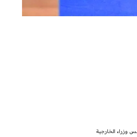
س وزراء الخارجية