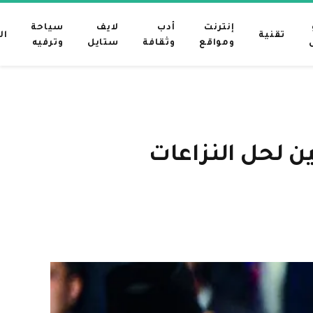
إنترنت
أدب
لايف
سياحة
تقنية
ال
ومواقع
وثقافة
ستايل
وترفيه
ين لحل النزاعات