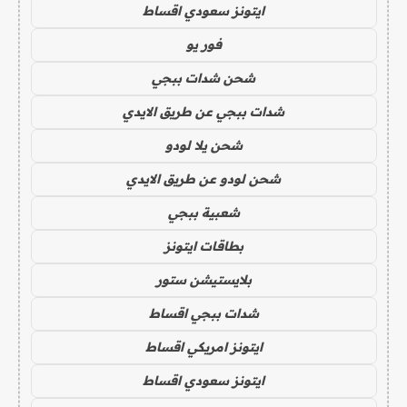
ايتونز سعودي اقساط
فور يو
شحن شدات ببجي
شدات ببجي عن طريق الايدي
شحن يلا لودو
شحن لودو عن طريق الايدي
شعبية ببجي
بطاقات ايتونز
بلايستيشن ستور
شدات ببجي اقساط
ايتونز امريكي اقساط
ايتونز سعودي اقساط