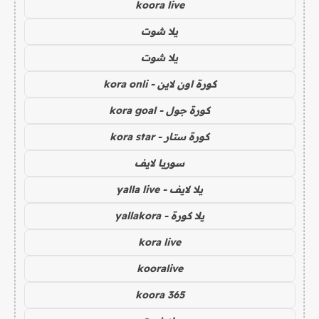
koora live
يلا شوت
يلا شوت
كورة اون لاين - kora onli
كورة جول - kora goal
كورة ستار - kora star
سوريا لايف
يلا لايف - yalla live
يلا كورة - yallakora
kora live
kooralive
koora 365