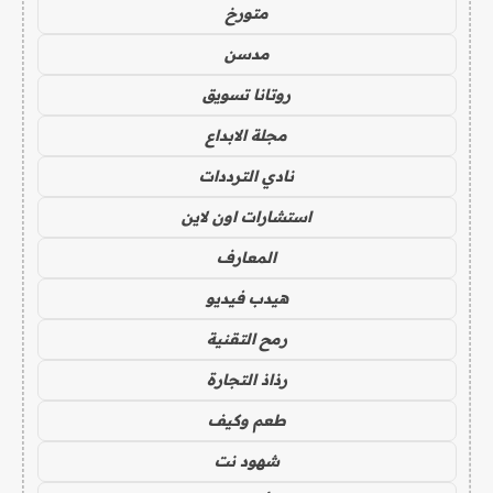
متورخ
مدسن
روتانا تسويق
مجلة الابداع
نادي الترددات
استشارات اون لاين
المعارف
هيدب فيديو
رمح التقنية
رذاذ التجارة
طعم وكيف
شهود نت