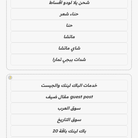
شحن يلا لودو اقساط
حناء شعر
حنا
ماتشا
شاي ماتشا
شدات ببجي تمارا
!
خدمات الباك لينك والجيست
guest post مقال ضيف
سوق العرب
سوق التاريخ
باك لينك باقة 20