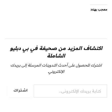
معجب بهذه:
اكتشاف المزيد من صحيفة في بي دبليو
الشاملة
اشترك للحصول على أحدث التدوينات المرسلة إلى بريدك
الإلكتروني.
كتابة بريدك الإلكتروني...
اشتراك