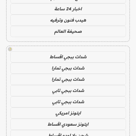
اخبار 24 ساعة
هيدب فنون وترفيه
صحيفة العالم
!
شدات ببجي اقساط
شدات ببجي تمارا
شدات ببجي تمارا
شدات ببجي تابي
شدات ببجي تابي
ايتونز امريكي
ايتونز سعودي اقساط
شحن يلا لودو اقساط