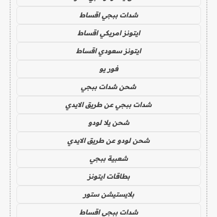
شدات ببجي اقساط
ايتونز امريكي اقساط
ايتونز سعودي اقساط
فور يو
شحن شدات ببجي
شدات ببجي عن طريق الايدي
شحن يلا لودو
شحن لودو عن طريق الايدي
شعبية ببجي
بطاقات ايتونز
بلايستيشن ستور
شدات ببجي اقساط