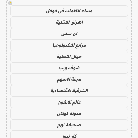
!
مسك الكلمات في قوقل
اشراق التقنية
ان سفن
مرابع التكنولوجيا
خيال التقنية
شوف ويب
مجلة الاسهم
الشرقية الاقتصادية
عالم الايفون
مدونة كوكان
صحيفة نهج
كار نيوز