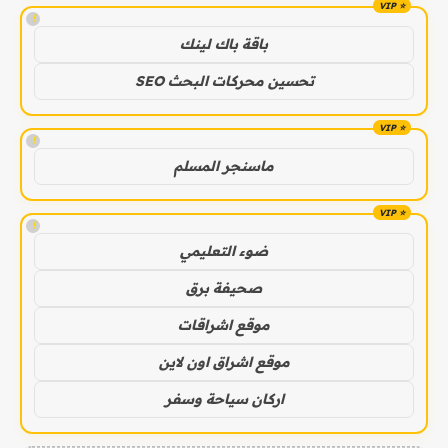
!
باقة باك لينك
تحسين محركات البحث SEO
!
ماسنجر المسلم
!
ضوء التعليمي
صحيفة برق
موقع اشراقات
موقع اشراق اون لاين
اركان سياحة وسفر