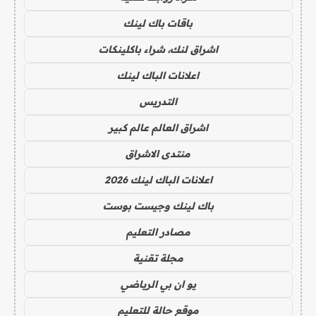
باقات باك لينك
اشراق لنك، شراء باكلينكات
اعلانات الباك لينك
التدريس
اشراق العالم عالم كبير
منتدى الاشراق
اعلانات الباك لينك 2026
باك لينك وجيست بوست
مصادر التعليم
مجلة تقنية
يو ان بي الرياضي
موقع حالة للتعليم