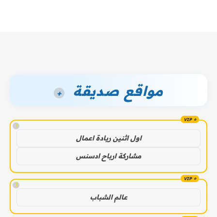
مواقع صديقة
+
!
اول اثنين ريادة اعمال
مشاركة ارباح ادسنس
!
عالم الشباب