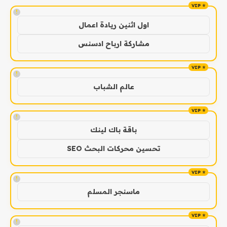
!
اول اثنين ريادة اعمال
مشاركة ارباح ادسنس
!
عالم الشباب
!
باقة باك لينك
تحسين محركات البحث SEO
!
ماسنجر المسلم
!