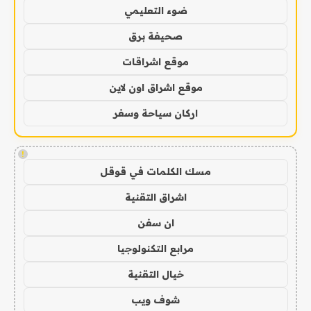
ضوء التعليمي
صحيفة برق
موقع اشراقات
موقع اشراق اون لاين
اركان سياحة وسفر
!
مسك الكلمات في قوقل
اشراق التقنية
ان سفن
مرابع التكنولوجيا
خيال التقنية
شوف ويب