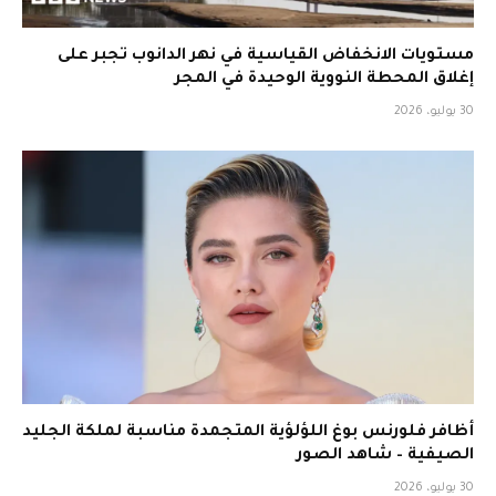
مستويات الانخفاض القياسية في نهر الدانوب تجبر على
إغلاق المحطة النووية الوحيدة في المجر
30 يوليو، 2026
أظافر فلورنس بوغ اللؤلؤية المتجمدة مناسبة لملكة الجليد
الصيفية – شاهد الصور
30 يوليو، 2026