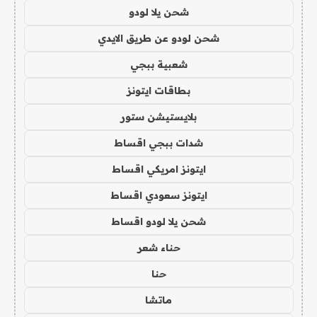
شحن يلا لودو
شحن لودو عن طريق الايدي
شعبية ببجي
بطاقات ايتونز
بلايستيشن ستور
شدات ببجي اقساط
ايتونز امريكي اقساط
ايتونز سعودي اقساط
شحن يلا لودو اقساط
حناء شعر
حنا
ماتشا