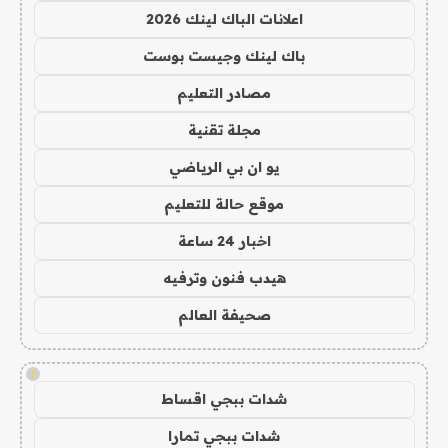
اعلانات الباك لينك 2026
باك لينك وجيست بوست
مصادر التعليم
مجلة تقنية
يو ان بي الرياضي
موقع حالة للتعليم
اخبار 24 ساعة
هيدب فنون وترفيه
صحيفة العالم
!
شدات ببجي اقساط
شدات ببجي تمارا