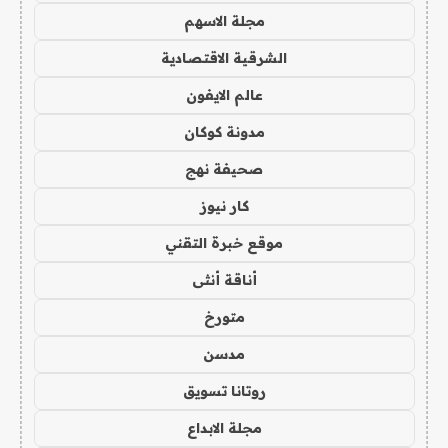
مجلة الاسهم
الشرقية الاقتصادية
عالم الايفون
مدونة كوكان
صحيفة نهج
كار نيوز
موقع خبرة التقني
أناقة أنثى
متورخ
مدسن
روتانا تسويق
مجلة الابداع