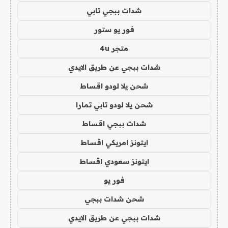
شدات ببجي تابي
فور يو ستور
متجر 4u
شدات ببجي عن طريق الايدي
شحن يلا لودو اقساط
شحن يلا لودو تابي تمارا
شدات ببجي اقساط
ايتونز امريكي اقساط
ايتونز سعودي اقساط
فور يو
شحن شدات ببجي
شدات ببجي عن طريق الايدي