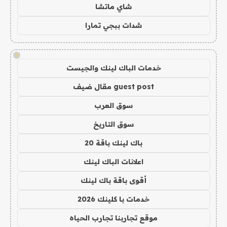
شاي ماتشا
شدات ببجي تمارا
!
خدمات الباك لينك والجيست
guest post مقال ضيف
سوق العرب
سوق التاريخ
باك لينك باقة 20
اعلانات الباك لينك
أقوى باقة باك لينك
خدمات با كلينك 2026
موقع تجاربنا تجارب الحياه