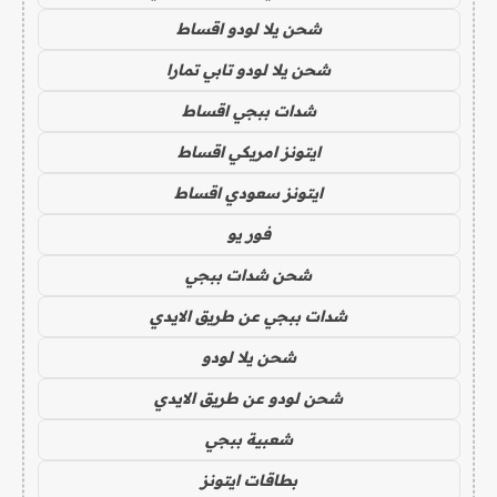
شحن يلا لودو اقساط
شحن يلا لودو تابي تمارا
شدات ببجي اقساط
ايتونز امريكي اقساط
ايتونز سعودي اقساط
فور يو
شحن شدات ببجي
شدات ببجي عن طريق الايدي
شحن يلا لودو
شحن لودو عن طريق الايدي
شعبية ببجي
بطاقات ايتونز