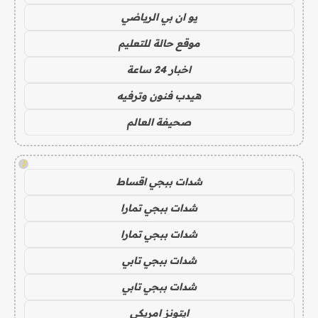
يو ان بي الرياضي
موقع حالة للتعليم
اخبار 24 ساعة
هيدب فنون وترفيه
صحيفة العالم
!
شدات ببجي اقساط
شدات ببجي تمارا
شدات ببجي تمارا
شدات ببجي تابي
شدات ببجي تابي
ايتونز امريكي