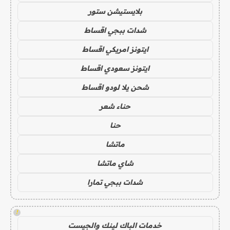
بلايستيشن ستور
شدات ببجي اقساط
ايتونز امريكي اقساط
ايتونز سعودي اقساط
شحن يلا لودو اقساط
حناء شعر
حنا
ماتشا
شاي ماتشا
شدات ببجي تمارا
!
خدمات الباك لينك والجيست