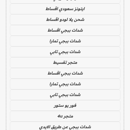
ايتونز سعودي اقساط
شحن يلا لودو اقساط
شدات ببجي اقساط
شدات ببجي تمارا
شدات ببجي تابي
متجر تقسيط
شدات ببجي اقساط
شدات ببجي تمارا
شدات ببجي تابي
فور يو ستور
متجر 4u
شدات ببجي عن طريق الايدي