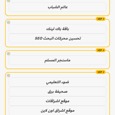
!
عالم الشباب
!
باقة باك لينك
تحسين محركات البحث SEO
!
ماسنجر المسلم
!
ضوء التعليمي
صحيفة برق
موقع اشراقات
موقع اشراق اون لاين