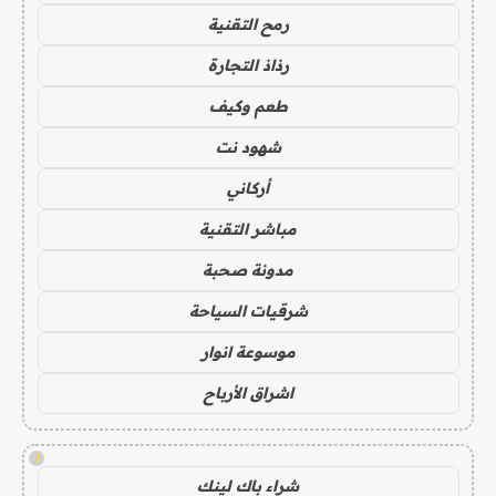
رمح التقنية
رذاذ التجارة
طعم وكيف
شهود نت
أركاني
مباشر التقنية
مدونة صحبة
شرقيات السياحة
موسوعة انوار
اشراق الأرباح
!
شراء باك لينك