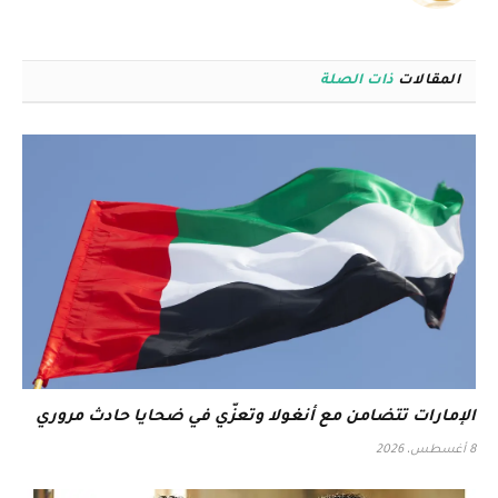
الويب
المقالات
ذات الصلة
الإمارات تتضامن مع أنغولا وتعزّي في ضحايا حادث مروري
8 أغسطس، 2026