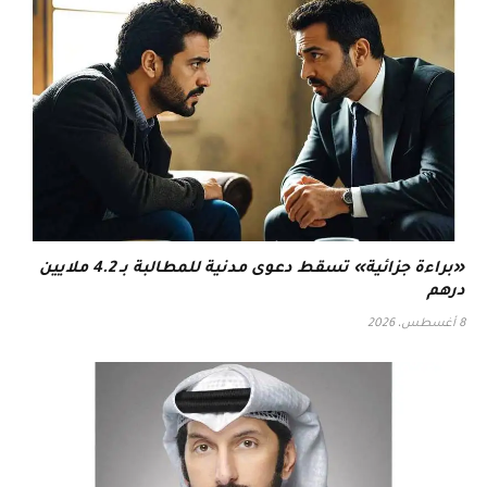
«براءة جزائية» تسقط دعوى مدنية للمطالبة بـ 4.2 ملايين
درهم
8 أغسطس، 2026