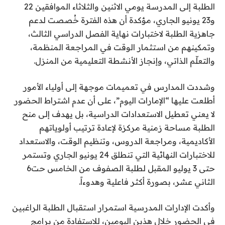
الطلبة إلى المدرسة يومي الاثنين والثلاثاء الموافقين 22
و23 يونيو الجاري، مؤكدة أن هذه الفترة خُصصت لدعم
جاهزية الطلبة لاختبارات نهاية الفصل الدراسي الثالث،
وتمكينهم من استثمار الوقت في المراجعة المنظمة،
والتعلّم الذاتي، وإنجاز الأنشطة التعليمية من المنزل.
وشددت المدارس في تعميمات موجهة إلى أولياء الأمور
أطلعت عليها “الإمارات اليوم”، على أن عدم اشتراط الحضور
لا يعني تعطيل الاستعدادات الدراسية، بل يهدف إلى منح
الطلبة مساحة زمنية مركزة لإعادة ترتيب أولوياتهم
الأكاديمية، ومراجعة الدروس، وتنظيم الوقت، والاستعداد
للاختبارات النهائية التي تنطلق 24 يونيو الجاري وتستمر
حتى 3 يوليو المقبل لطلبة الصفوف من الخامس حت6
الثاني عشر، بصورة أكثر فاعلية وهدوءاً.
وأكدت الإدارات المدرسية استمرار استقبال الطلبة الراغبين
في الحضور خلال هذين اليومين، للاستفادة من برامج