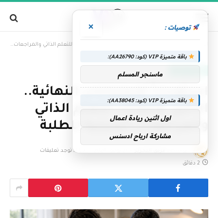
×
توصيات :
»
الرئيسية
استعداداً للامتحانات النهائية.. الاثنين والثلاثاء للتعلّم الذاتي والمراجعات المنزلية للطلبة
باقة متميزة VIP (كود: AA26790):
الإمارات اليوم
ماسنجر المسلم
استعداداً للامتحانات النهائية..
باقة متميزة VIP (كود: AA38045):
الاثنين والثلاثاء للتعلّم الذاتي
اول اثنين ريادة اعمال
والمراجعات المنزلية للطلبة
مشاركة ارباح ادسنس
بواسطة
فريق التحرير
21 يونيو، 2026
لا توجد تعليقات
2 دقائق