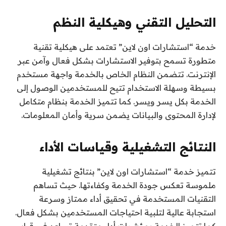
التحليل التقني وهيكلية النظم
خدمة “استشارات اون لاين” تعتمد على هيكلية تقنية
متطورة تسمح بتوفير الاستشارات بشكل فعال وآمن عبر
الإنترنت. تتضمن النظام الخاص بالخدمة واجهة مستخدم
بسيطة وسهلة الاستخدام تتيح للمستخدمين الوصول إلى
الخدمة بكل يسر ويسر. كما تتميز الخدمة بنظام متكامل
لإدارة المحتوى والبيانات يضمن سرية وأمان المعلومات.
النتائج التشغيلية وقياسات الأداء
تتميز خدمة “استشارات اون لاين” بنتائج تشغيلية
ملموسة تعكس جودة الخدمة وكفاءتها. حيث تساهم
التقنيات المستخدمة في تحقيق أداء ممتاز وسرعة
استجابة عالية لتلبية احتياجات المستخدمين بشكل فعال.