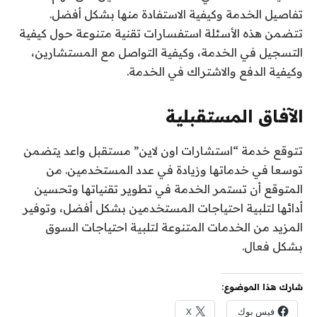
تفاصيل الخدمة وكيفية الاستفادة منها بشكل أفضل.
تتضمن هذه الأسئلة استفسارات تقنية متنوعة حول كيفية
التسجيل في الخدمة، وكيفية التواصل مع المستشارين،
وكيفية الدفع والاشتراك في الخدمة.
الآفاق المستقبلية
تتوقع خدمة “استشارات اون لاين” مستقبل واعد يتضمن
توسعا في خدماتها وزيادة في عدد المستخدمين. من
المتوقع أن تستمر الخدمة في تطوير تقنياتها وتحسين
أدائها لتلبية احتياجات المستخدمين بشكل أفضل، وتوفير
المزيد من الخدمات المتنوعة لتلبية احتياجات السوق
بشكل فعال.
شارك هذا الموضوع:
فيس بوك
X