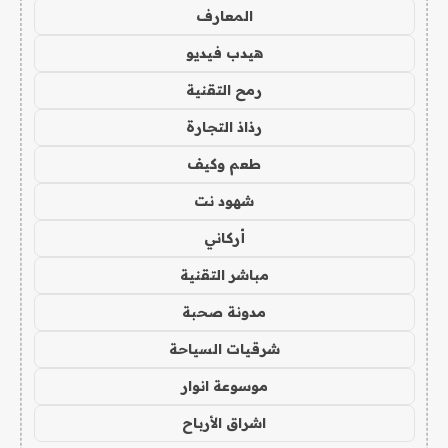
المعارف
هيدب فيديو
رمح التقنية
رذاذ التجارة
طعم وكيف
شهود نت
أركاني
مباشر التقنية
مدونة صحبة
شرقيات السياحة
موسوعة انوار
اشراق الأرباح