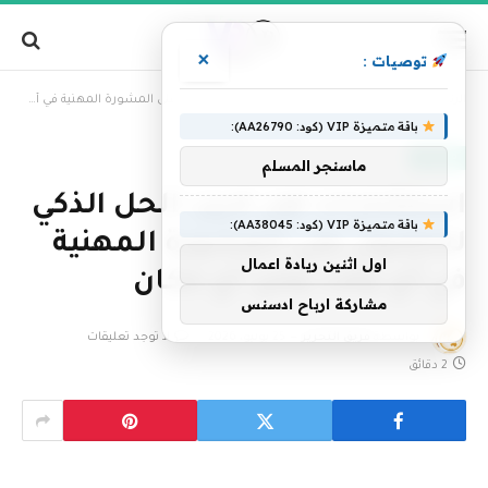
×
توصيات :
»
الرئيسية
استشارات اون لاين: الحل الذكي للحصول على المشورة المهنية في أي وقت ومن أي مكان
باقة متميزة VIP (كود: AA26790):
منوعات
ماسنجر المسلم
استشارات اون لاين: الحل الذكي
باقة متميزة VIP (كود: AA38045):
للحصول على المشورة المهنية
اول اثنين ريادة اعمال
في أي وقت ومن أي مكان
مشاركة ارباح ادسنس
بواسطة
فريق التحرير
25 يونيو، 2026
لا توجد تعليقات
2 دقائق