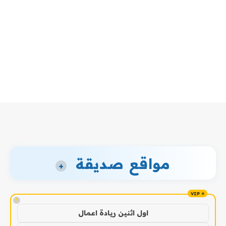
مواقع صديقة
+
!
اول اثنين ريادة اعمال