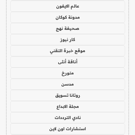
عالم الايفون
مدونة كوكان
صحيفة نهج
كار نيوز
موقع خبرة التقني
أناقة أنثى
متورخ
مدسن
روتانا تسويق
مجلة الابداع
نادي الترددات
استشارات اون لاين