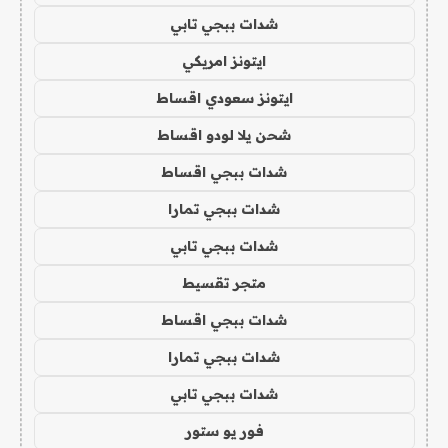
شدات ببجي تابي
ايتونز امريكي
ايتونز سعودي اقساط
شحن يلا لودو اقساط
شدات ببجي اقساط
شدات ببجي تمارا
شدات ببجي تابي
متجر تقسيط
شدات ببجي اقساط
شدات ببجي تمارا
شدات ببجي تابي
فور يو ستور