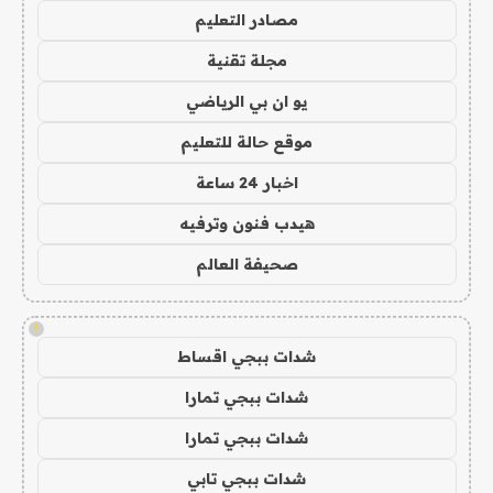
مصادر التعليم
مجلة تقنية
يو ان بي الرياضي
موقع حالة للتعليم
اخبار 24 ساعة
هيدب فنون وترفيه
صحيفة العالم
!
شدات ببجي اقساط
شدات ببجي تمارا
شدات ببجي تمارا
شدات ببجي تابي