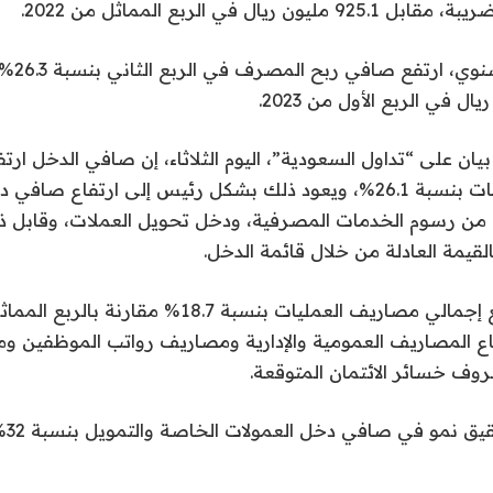
ن ريال في الربع المماثل من 2022.
وعلى أساس 
ن على “تداول السعودية”، اليوم الثلاثاء، إن صافي الدخل ارتف
إجمالي دخل العمليات بنسبة 26.1%، ويعود ذلك بشكل رئيس إلى ارتفاع ص
ل من رسوم الخدمات المصرفية، ودخل تحويل العملات، وقابل
لقيمة العادلة من خلال قائمة الدخل.
وفي المقابل، ارتفع إجمالي مصاريف العمليات بنسبة 18.7% مقا
اع المصاريف العمومية والإدارية ومصاريف رواتب الموظفين وم
وف خسائر الائتمان المتوقعة.