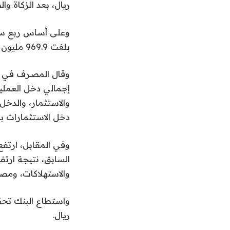
ريال، بعد الزكاة والضريبة، مقابل 925.1 مليو
بلغت 969.9 مليون ريال في الربع الأول من 2023.
وقال المصرف في بيا
والاستثمار، والدخ
دخل الاستثمارات با
السابق، نتيجة ارتف
والاستهلاكات، ومصر
ريال.