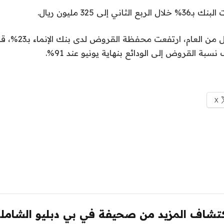
 إلى 325 مليون ريال.
وبنهاية النصف الأول م
X
تشاف المزيد من صحيفة في بي دبليو الشامل