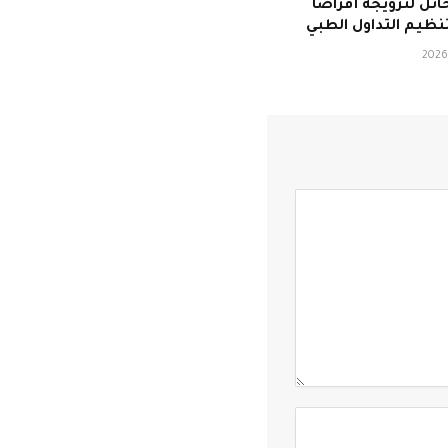
ئل لترويجه أقراصًا
ظيم التداول الطبي