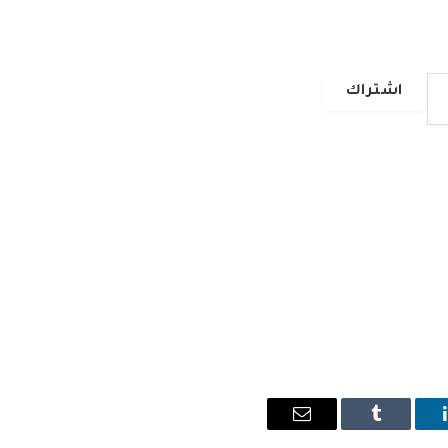
اشتراك
ينكدإن
Tumblr
البريد