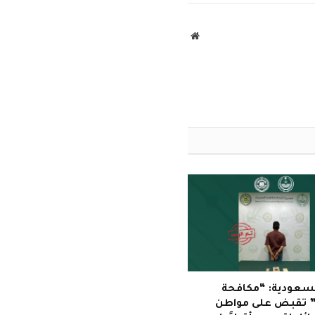
الإلكتروني
موقع
الويب
لسعودية: “مكافحة
” تقبض على مواطن