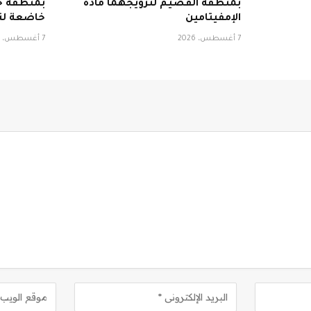
بمنطقة القصيم لترويجهما مادة
بمنطقة حا
الإمفيتامين
خاضعة لتن
7 أغسطس، 2026
7 أغسطس، 2026