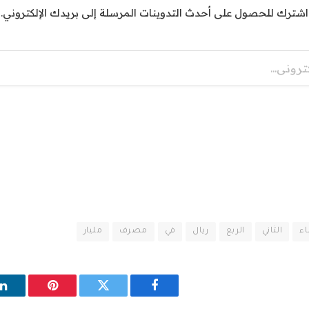
اشترك للحصول على أحدث التدوينات المرسلة إلى بريدك الإلكتروني.
اء
الثاني
الربع
ريال
في
مصرف
مليار
فيسبوك
تويتر
بينتيريست
ل