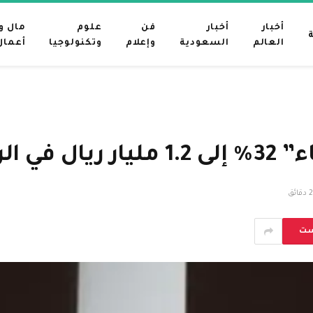
أخبار
أخبار
فن
علوم
مال و
العالم
السعودية
وإعلام
وتكنولوجيا
أعمال
ع الثاني
2 دقائق
ست