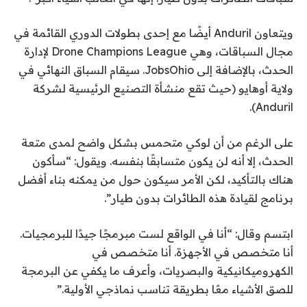
ويتعاون Anduril أيضًا مع إحدى بطولات الدوري القائمة في
مجال السباقات، وهي Drone Champions League لإدارة
الحدث، بالإضافة إلى JobsOhio. سيقام السباق النهائي في
ولاية أوهايو (حيث تقع منشأة التصنيع الرئيسية لشركة
Anduril).
على الرغم من أن لوكي متحمس بشكل واضح لمدى متعة
الحدث، إلا أنه لن يكون متسابقًا بنفسه. ويقول: “سأكون
هناك بالتأكيد، لكن الأمر سيكون حول من يمكنه بناء أفضل
برنامج لقيادة هذه الطائرات بدون طيار”.
ابتسم وقال: “أنا في الواقع لست مبرمجًا جيدًا للبرمجيات.
أنا متخصص في الأجهزة. أنا متخصص في
الكهروميكانيكية والبصريات، وأعرف ما يكفي عن البرمجة
للصق الأشياء معًا بطريقة تناسب نماذجي الأولية.”