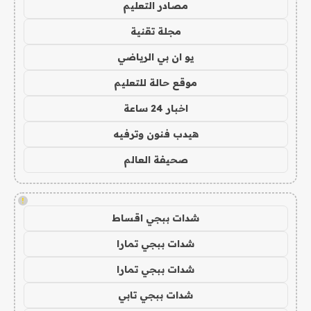
مصادر التعليم
مجلة تقنية
يو ان بي الرياضي
موقع حالة للتعليم
اخبار 24 ساعة
هيدب فنون وترفيه
صحيفة العالم
!
شدات ببجي اقساط
شدات ببجي تمارا
شدات ببجي تمارا
شدات ببجي تابي