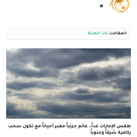
موقع
الويب
المقالات
ذات الصلة
طقس الإمارات غداً.. غائم جزئياً مغبر أحياناً مع تكون سحب
ركامية شرقاً وجنوباً