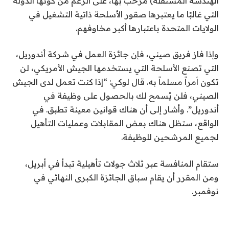
الهندسة المستقلة) مرحب بها، على الرغم من كونها الدولة
التي غالبًا ما يعتبرها صقور الأسلحة ذاتية التشغيل في
الولايات المتحدة باعتبارها أكبر مخاوفهم.
وإذا فاز فريق صيني، فإن جائزة العمل في شركة أندوريل،
التي تصنع الأسلحة التي يستخدمها الجيش الأمريكي، لن
تكون أمراً مسلماً به. قال لوكي: “إذا كنت تعمل لدى الجيش
الصيني، فلن يُسمح لك بالحصول على وظيفة في
أندوريل”. وأشار إلى أن هناك قوانين معينة تطبق. في
الواقع، ستظل هناك بعض المقابلات وعمليات التأهيل
لجميع المرشحين للوظيفة.
ستقام المنافسة عبر ثلاث جولات تأهيلية تبدأ في أبريل،
ومن المقرر أن يقام سباق الجائزة الكبرى النهائي في
نوفمبر.