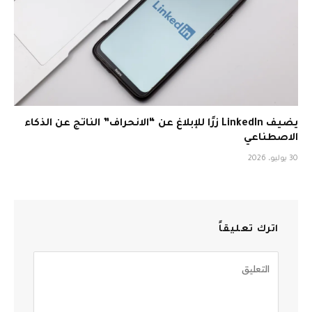
يضيف LinkedIn زرًا للإبلاغ عن “الانحراف” الناتج عن الذكاء
الاصطناعي
30 يوليو، 2026
اترك تعليقاً