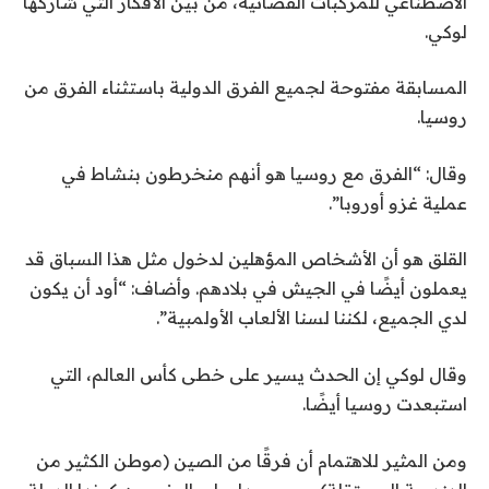
الاصطناعي للمركبات الفضائية، من بين الأفكار التي شاركها
لوكي.
المسابقة مفتوحة لجميع الفرق الدولية باستثناء الفرق من
روسيا.
وقال: “الفرق مع روسيا هو أنهم منخرطون بنشاط في
عملية غزو أوروبا”.
القلق هو أن الأشخاص المؤهلين لدخول مثل هذا السباق قد
يعملون أيضًا في الجيش في بلادهم. وأضاف: “أود أن يكون
لدي الجميع، لكننا لسنا الألعاب الأولمبية”.
وقال لوكي إن الحدث يسير على خطى كأس العالم، التي
استبعدت روسيا أيضًا.
ومن المثير للاهتمام أن فرقًا من الصين (موطن الكثير من