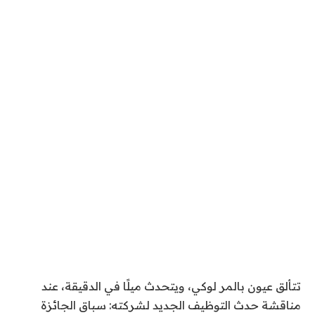
تتألق عيون بالمر لوكي، ويتحدث ميلًا في الدقيقة، عند
مناقشة حدث التوظيف الجديد لشركته: سباق الجائزة