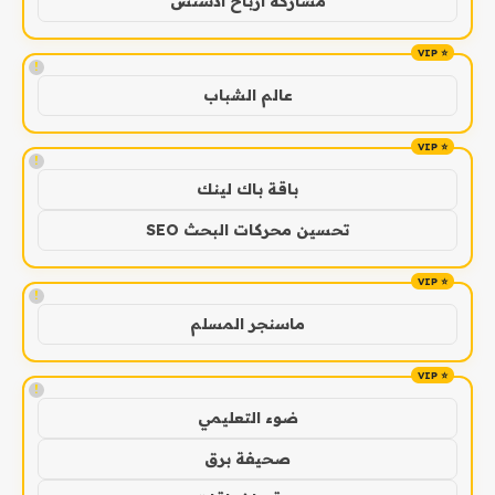
مشاركة ارباح ادسنس
!
عالم الشباب
!
باقة باك لينك
تحسين محركات البحث SEO
!
ماسنجر المسلم
!
ضوء التعليمي
صحيفة برق