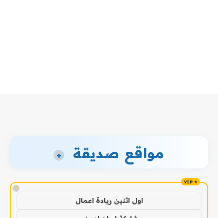
مواقع صديقة
+
!
اول اثنين ريادة اعمال