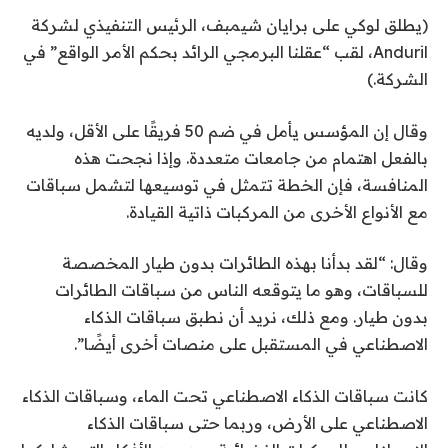
(يطلق لوكي على برايان شيمبف، الرئيس التنفيذي لشركة
Anduril، لقب “عقلنا البرمجي الرائد بحكم الأمر الواقع” في
الشركة.)
وقال إن المؤسس يأمل في ضم 50 فريقًا على الأقل، ولديه
بالفعل اهتمام من جامعات متعددة. وإذا نجحت هذه
المنافسة، فإن الخطة تتمثل في توسيعها لتشمل سباقات
مع الأنواع الأخرى من المركبات ذاتية القيادة.
وقال: “لقد بدأنا بهذه الطائرات بدون طيار المخصصة
للسباقات، وهو ما يتوقعه الناس من سباقات الطائرات
بدون طيار. ومع ذلك، نريد أن نطبق سباقات الذكاء
الاصطناعي في المستقبل على منصات أخرى أيضًا”.
كانت سباقات الذكاء الاصطناعي تحت الماء، وسباقات الذكاء
الاصطناعي على الأرض، وربما حتى سباقات الذكاء