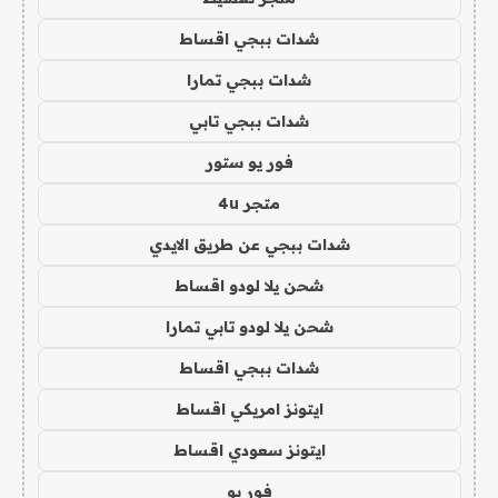
شدات ببجي اقساط
شدات ببجي تمارا
شدات ببجي تابي
فور يو ستور
متجر 4u
شدات ببجي عن طريق الايدي
شحن يلا لودو اقساط
شحن يلا لودو تابي تمارا
شدات ببجي اقساط
ايتونز امريكي اقساط
ايتونز سعودي اقساط
فور يو