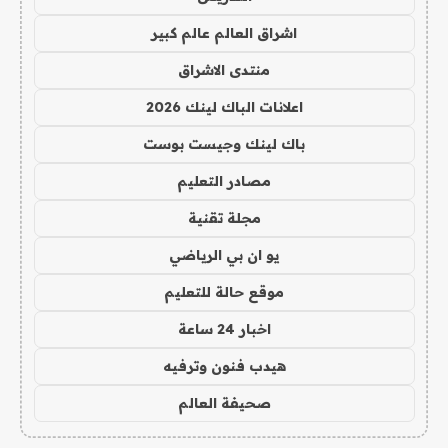
اشراق العالم عالم كبير
منتدى الاشراق
اعلانات الباك لينك 2026
باك لينك وجيست بوست
مصادر التعليم
مجلة تقنية
يو ان بي الرياضي
موقع حالة للتعليم
اخبار 24 ساعة
هيدب فنون وترفيه
صحيفة العالم