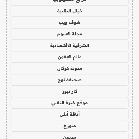
خيال التقنية
شوف ويب
مجلة الاسهم
الشرقية الاقتصادية
عالم الايفون
مدونة كوكان
صحيفة نهج
كار نيوز
موقع خبرة التقني
أناقة أنثى
متورخ
مدسن