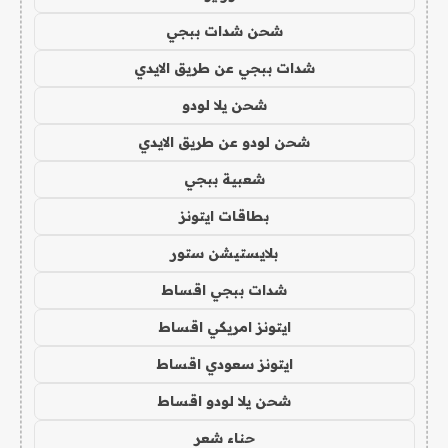
شحن شدات ببجي
شدات ببجي عن طريق الايدي
شحن يلا لودو
شحن لودو عن طريق الايدي
شعبية ببجي
بطاقات ايتونز
بلايستيشن ستور
شدات ببجي اقساط
ايتونز امريكي اقساط
ايتونز سعودي اقساط
شحن يلا لودو اقساط
حناء شعر