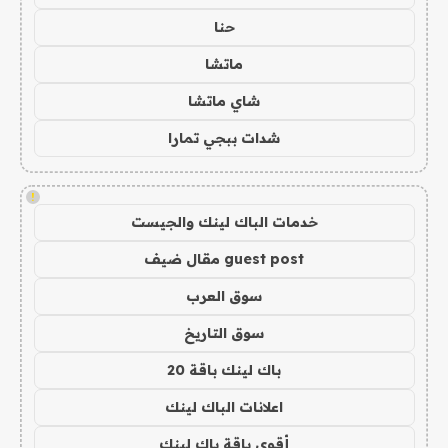
حنا
ماتشا
شاي ماتشا
شدات ببجي تمارا
!
خدمات الباك لينك والجيست
guest post مقال ضيف
سوق العرب
سوق التاريخ
باك لينك باقة 20
اعلانات الباك لينك
أقوى باقة باك لينك