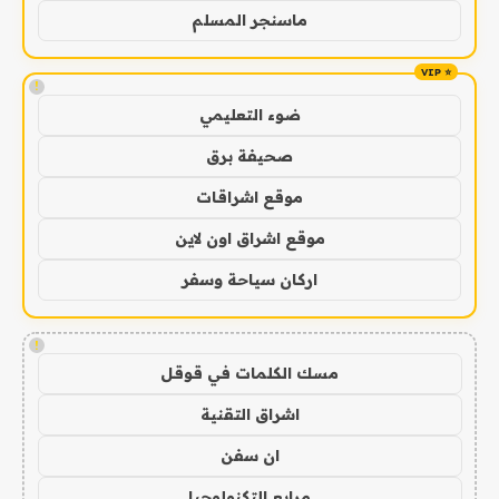
ماسنجر المسلم
!
ضوء التعليمي
صحيفة برق
موقع اشراقات
موقع اشراق اون لاين
اركان سياحة وسفر
!
مسك الكلمات في قوقل
اشراق التقنية
ان سفن
مرابع التكنولوجيا