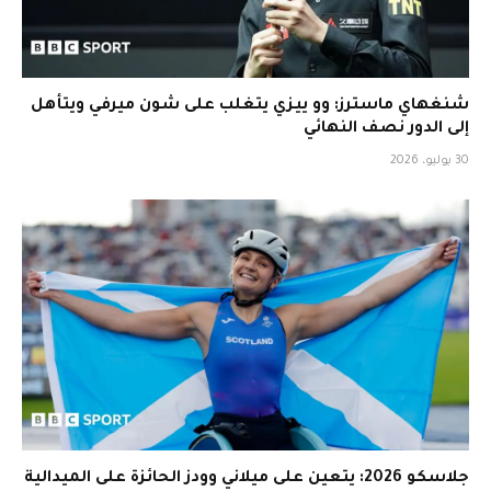
شنغهاي ماسترز: وو ييزي يتغلب على شون ميرفي ويتأهل
إلى الدور نصف النهائي
30 يوليو، 2026
جلاسكو 2026: يتعين على ميلاني وودز الحائزة على الميدالية