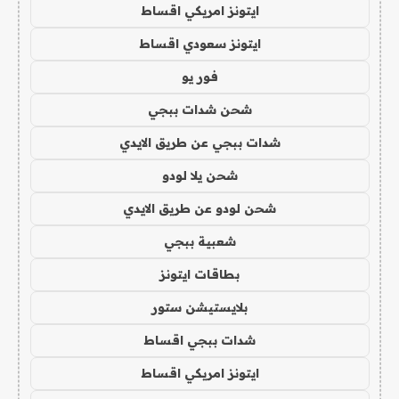
ايتونز امريكي اقساط
ايتونز سعودي اقساط
فور يو
شحن شدات ببجي
شدات ببجي عن طريق الايدي
شحن يلا لودو
شحن لودو عن طريق الايدي
شعبية ببجي
بطاقات ايتونز
بلايستيشن ستور
شدات ببجي اقساط
ايتونز امريكي اقساط