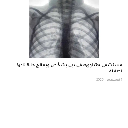
مستشفى «تداوي» في دبي يشخّص ويعالج حالة نادرة
لطفلة
7 أغسطس، 2026