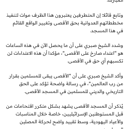
المبارك.
وتابع قائلا: إن المتطرفين يعتبرون هذا الظرف موات لتنفيذ
مخططاتهم العدوانية بحق الأقصى وتغيير الواقع القائم
في هذا المسجد.
وشدد الشيخ صبري على أن ما يحصل الآن في هذه الساعات
هو “اعتداء صارخ على الأقصى”، مؤكدا أن هذه الاعتداءات لن
تكسبهم أي حق في الأقصى.
وأكد الشيخ صبري على أن “الأقصى يبقى للمسلمين بقرار
من رب العالمين”، في رسالة واضحة تؤكد على الحق
التاريخي والديني للمسلمين في المسجد الأقصى.
يُذكر أن المسجد الأقصى يشهد بشكل متكرر اقتحامات من
قبل المستوطنين الإسرائيليين، خاصة خلال المناسبات
والأعياد اليهودية، وسط تقييد واضح لحركة المصلين