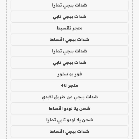
شدات ببجي تمارا
شدات ببجي تابي
متجر تقسيط
شدات ببجي اقساط
شدات ببجي تمارا
شدات ببجي تابي
فور يو ستور
متجر 4u
شدات ببجي عن طريق الايدي
شحن يلا لودو اقساط
شحن يلا لودو تابي تمارا
شدات ببجي اقساط