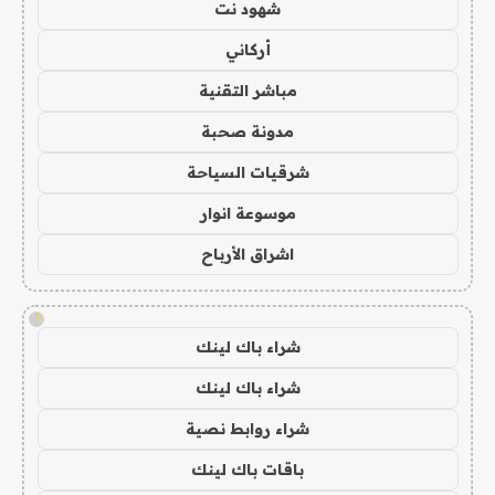
شهود نت
أركاني
مباشر التقنية
مدونة صحبة
شرقيات السياحة
موسوعة انوار
اشراق الأرباح
!
شراء باك لينك
شراء باك لينك
شراء روابط نصية
باقات باك لينك