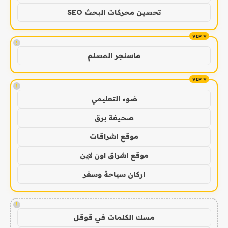
تحسين محركات البحث SEO
!
ماسنجر المسلم
!
ضوء التعليمي
صحيفة برق
موقع اشراقات
موقع اشراق اون لاين
اركان سياحة وسفر
!
مسك الكلمات في قوقل