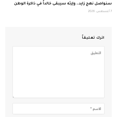
سنواصل نهج زايد.. وإرثه سيبقى خالداً في ذاكرة الوطن
7 أغسطس، 2026
اترك تعليقاً