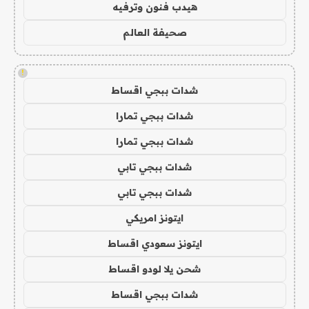
هيدب فنون وترفيه
صحيفة العالم
!
شدات ببجي اقساط
شدات ببجي تمارا
شدات ببجي تمارا
شدات ببجي تابي
شدات ببجي تابي
ايتونز امريكي
ايتونز سعودي اقساط
شحن يلا لودو اقساط
شدات ببجي اقساط