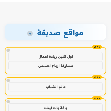
مواقع صديقة
+
!
اول اثنين ريادة اعمال
مشاركة ارباح ادسنس
!
عالم الشباب
!
باقة باك لينك