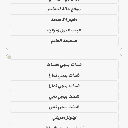
موقع حالة للتعليم
اخبار 24 ساعة
هيدب فنون وترفيه
صحيفة العالم
!
شدات ببجي اقساط
شدات ببجي تمارا
شدات ببجي تمارا
شدات ببجي تابي
شدات ببجي تابي
ايتونز امريكي
ايتونز سعودي اقساط