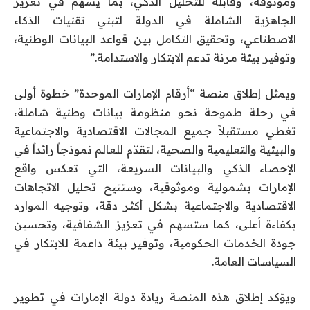
وموثوقة، وقابلة للتحليل الذكي، بما يسهم في تعزيز
الجاهزية الشاملة في الدولة لتبني تقنيات الذكاء
الاصطناعي، وتحقيق التكامل بين قواعد البيانات الوطنية،
وتوفير بيئة مرنة تدعم الابتكار والاستدامة.”
ويمثل إطلاق منصة “أرقام الإمارات الموحدة” خطوة أولى
في رحلة طموحة نحو منظومة بيانات وطنية شاملة،
تغطي مستقبلاً جميع المجالات الاقتصادية والاجتماعية
والبيئية والتعليمية والصحية، لتقدّم للعالم نموذجاً رائداً في
الإحصاء الذكي والبيانات السريعة، التي تعكس واقع
الإمارات بشمولية وموثوقية، وستتيح تحليل الاتجاهات
الاقتصادية والاجتماعية بشكل أكثر دقة، وتوجيه الموارد
بكفاءة أعلى، كما ستسهم في تعزيز الشفافية، وتحسين
جودة الخدمات الحكومية، وتوفير بيئة داعمة للابتكار في
السياسات العامة.
ويؤكد إطلاق هذه المنصة ريادة دولة الإمارات في تطوير