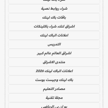
شراء روابط نصية
باقات باك لينك
اشراق لنك، شراء باكلينكات
اعلانات الباك لينك
التدريس
اشراق العالم عالم كبير
منتدى الاشراق
اعلانات الباك لينك 2026
باك لينك وجيست بوست
مصادر التعليم
مجلة تقنية
يو ان بي الرياضي