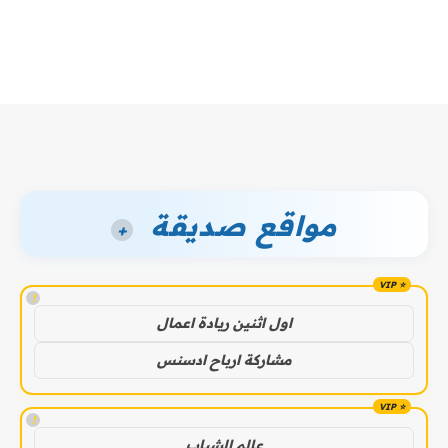
مواقع صديقة
+
!
اول اثنين ريادة اعمال
مشاركة ارباح ادسنس
!
عالم الشباب