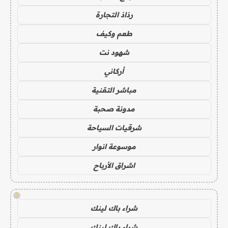
رذاذ التجارة
طعم وكيف
شهود نت
أركاني
مباشر التقنية
مدونة صحبة
شرقيات السياحة
موسوعة انوار
اشراق الأرباح
!
شراء باك لينك
شراء باك لينك