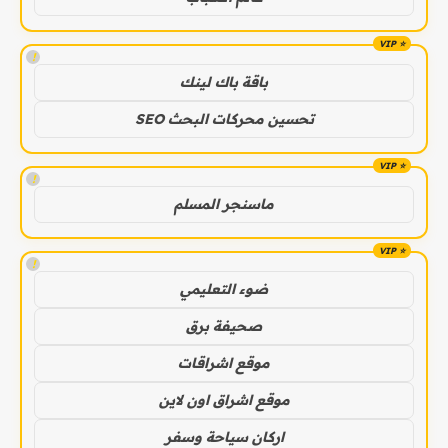
!
باقة باك لينك
تحسين محركات البحث SEO
!
ماسنجر المسلم
!
ضوء التعليمي
صحيفة برق
موقع اشراقات
موقع اشراق اون لاين
اركان سياحة وسفر