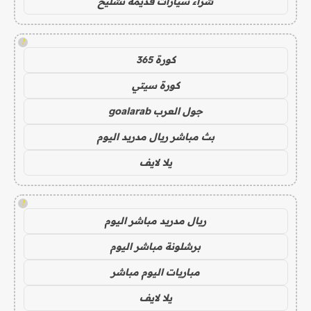
شراء سيارات قديمة تشليح
!
كورة 365
كورة سيتي
جول العرب goalarab
بث مباشر ريال مدريد اليوم
يلا لايف
!
ريال مدريد مباشر اليوم
برشلونة مباشر اليوم
مباريات اليوم مباشر
يلا لايف