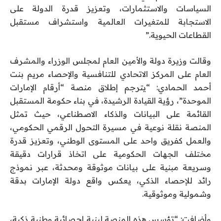
السياسات والاستثمارات، وتعزيز قدرة الدولة على
الاستجابة للمتغيرات العالمية واستشراف مستقبل
القطاعات الحيوية.”
وقالت وزيرة دولة والأمين العام لمجلس الوزراء والمشرف
العام على المركز الاتحادي للتنافسية والإحصاء مريم بنت
أحمد الحمادي: “يترجم إطلاق منصة “أرقام الإمارات
الموحدة”، رؤية القيادة الرشيدة، في بناء حكومة المستقبل
القائمة على البيانات والذكاء الاصطناعي، حيث تمثل
المنصة نقلة نوعية في مسيرة التحول الرقمي الحكومي،
والعمل كفريق واحد على المستوى الوطني، وتعزيز قدرة
مختلف الجهات الحكومية على اتخاذ قرارات دقيقة
وسريعة مبنية على بيانات موثوقة ومحدثة، عبر نموذج
رائد للإحصاء الذكي، يعكس واقع دولة الإمارات بدقة
وشمولية وموثوقية.
وأضافت: “تؤسس هذه المنصة لبنية إحصائية وطنية ذكية،