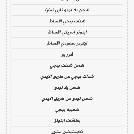
شحن يلا لودو تابي تمارا
شدات ببجي اقساط
ايتونز امريكي اقساط
ايتونز سعودي اقساط
فور يو
شحن شدات ببجي
شدات ببجي عن طريق الايدي
شحن يلا لودو
شحن لودو عن طريق الايدي
شعبية ببجي
بطاقات ايتونز
بلايستيشن ستور