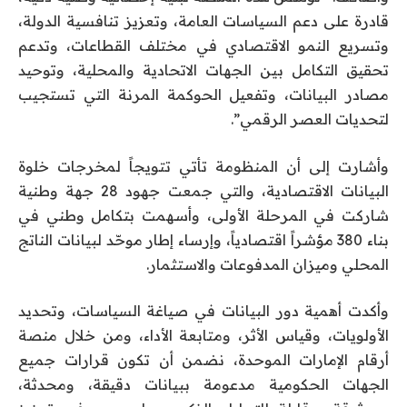
قادرة على دعم السياسات العامة، وتعزيز تنافسية الدولة،
وتسريع النمو الاقتصادي في مختلف القطاعات، وتدعم
تحقيق التكامل بين الجهات الاتحادية والمحلية، وتوحيد
مصادر البيانات، وتفعيل الحوكمة المرنة التي تستجيب
لتحديات العصر الرقمي”.
وأشارت إلى أن المنظومة تأتي تتويجاً لمخرجات خلوة
البيانات الاقتصادية، والتي جمعت جهود 28 جهة وطنية
شاركت في المرحلة الأولى، وأسهمت بتكامل وطني في
بناء 380 مؤشراً اقتصادياً، وإرساء إطار موحّد لبيانات الناتج
المحلي وميزان المدفوعات والاستثمار.
وأكدت أهمية دور البيانات في صياغة السياسات، وتحديد
الأولويات، وقياس الأثر، ومتابعة الأداء، ومن خلال منصة
أرقام الإمارات الموحدة، نضمن أن تكون قرارات جميع
الجهات الحكومية مدعومة ببيانات دقيقة، ومحدثة،