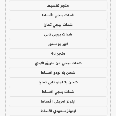
متجر تقسيط
شدات ببجي اقساط
شدات ببجي تمارا
شدات ببجي تابي
فور يو ستور
متجر 4u
شدات ببجي عن طريق الايدي
شحن يلا لودو اقساط
شحن يلا لودو تابي تمارا
شدات ببجي اقساط
ايتونز امريكي اقساط
ايتونز سعودي اقساط