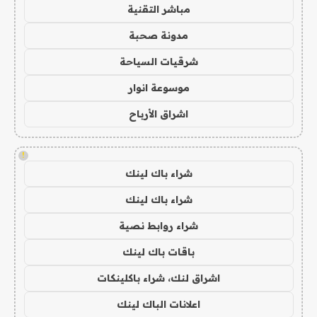
مباشر التقنية
مدونة صحبة
شرقيات السياحة
موسوعة انوار
اشراق الأرباح
!
شراء باك لينك
شراء باك لينك
شراء روابط نصية
باقات باك لينك
اشراق لنك، شراء باكلينكات
اعلانات الباك لينك