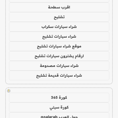
اقرب سطحة
تشليح
شراء سيارات سكراب
شراء سيارات تشليح
موقع شراء سيارات تشليح
ارقام يشترون سيارات تشليح
شراء سيارات مصدومة
شراء سيارات قديمة تشليح
!
كورة 365
كورة سيتي
جول العرب goalarab