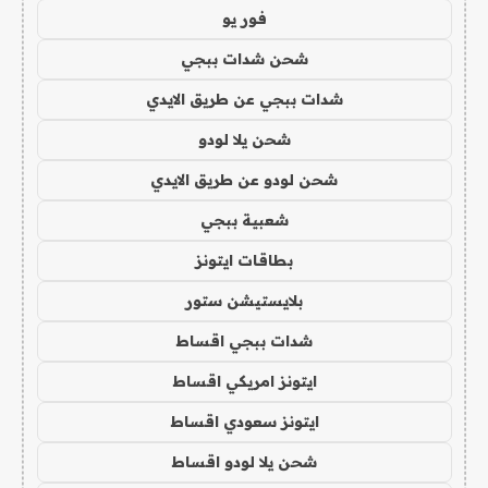
فور يو
شحن شدات ببجي
شدات ببجي عن طريق الايدي
شحن يلا لودو
شحن لودو عن طريق الايدي
شعبية ببجي
بطاقات ايتونز
بلايستيشن ستور
شدات ببجي اقساط
ايتونز امريكي اقساط
ايتونز سعودي اقساط
شحن يلا لودو اقساط