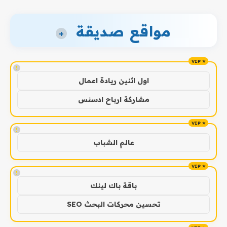
مواقع صديقة
+
!
اول اثنين ريادة اعمال
مشاركة ارباح ادسنس
!
عالم الشباب
!
باقة باك لينك
تحسين محركات البحث SEO