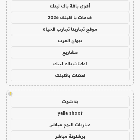
أقوى باقة باك لينك
خدمات با كلينك 2026
موقع تجاربنا تجارب الحياه
ديوان العرب
مشاريع
اعلانات باك لينك
اعلانات باكلينك
!
يلا شوت
yalla shoot
مباريات اليوم مباشر
برشلونة مباشر