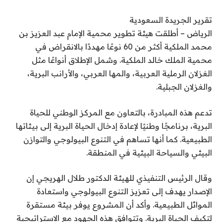
تقرير الجريدة السعودية
الرياض – أطلقت هيئة تطوير محمية الإمام عبد العزيز بن
محمد الملكية أكثر من 60 نوعًا مهددًا بالانقراض في
محمية الملك خالد الملكية. وشمل الإطلاق أنواعًا مثل
الغزلان الرملية العربية، والمها العربي، والأرانب البرية،
والغزلان الجبلية.
تدعم هذه المبادرة، بالتعاون مع المركز الوطني للحياة
البرية، برنامجًا وطنيًا لإعادة إدخال الحياة البرية إلى بيئاتها
الطبيعية. كما أنها تساهم في التنوع البيولوجي والتوازن
البيئي والسياحة البيئية في المنطقة.
وقال الرئيس التنفيذي للهيئة الدكتور طلال الهريجي إن
الإصدار يهدف إلى تعزيز التنوع البيولوجي واستعادة
الموائل الطبيعية. وأكد أن المشروع يوفر بيئة مستقرة
لتكيف الحياة البرية. وتتوافق هذه الجهود مع الاستراتيجية