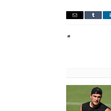
ينكدإن
Tumblr
البريد
الإلكتروني
موقع
الويب