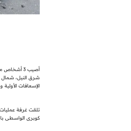
أصيب 3 أشخا
شرق النيل، شمال 
الإسعافات الأولية وال
تلقت غرفة عمليات 
كوبرى الواسطى بالقر