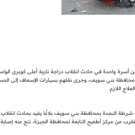
ص من أسرة واحدة في حادث انقلاب دراجة نارية أعلى كوبرى الو
محافظة بني سويف، وجرى نقلهم بسيارات الإسعاف إلى الم
علاج اللازم.
شرطة النجدة بمحافظة بني سويف بلاغًا يفيد بحادث انقلاب د
ب من مركز أطفيح التابعة لمحافظة الجيزة، نتج عنه إصابة 3 أشخاص.