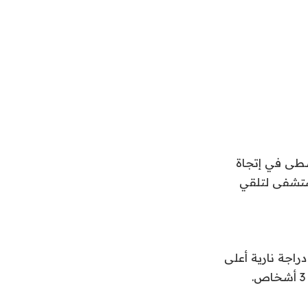
اسطى في إتجاة
ستشفى لتلقي
راجة نارية أعلى