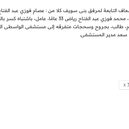
كسر بالساق الأيمن، محمد فوزي عبد الفتاح رياض 33 عامًا، عام
فوزي 10 أعوام، طالب، بجروح وسحجات متفرقه إلى مستشفى الواسطى
م سعد مدير المستشفى.
X