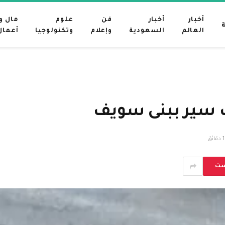
أخبار
أخبار
فن
علوم
مال و
العالم
السعودية
وإعلام
وتكنولوجيا
أعمال
1 دقائق
ست