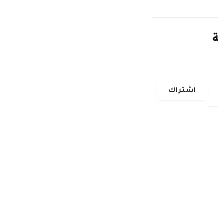
ة
اشتراك