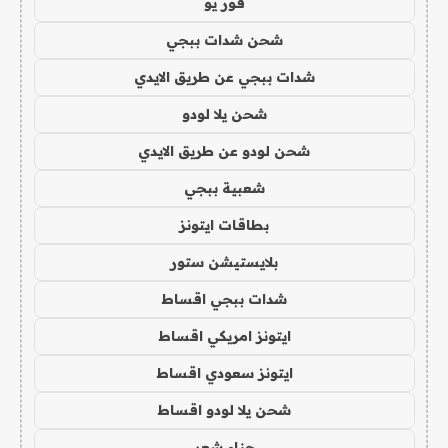
فور يو
شحن شدات ببجي
شدات ببجي عن طريق الايدي
شحن يلا لودو
شحن لودو عن طريق الايدي
شعبية ببجي
بطاقات ايتونز
بلايستيشن ستور
شدات ببجي اقساط
ايتونز امريكي اقساط
ايتونز سعودي اقساط
شحن يلا لودو اقساط
حناء شعر