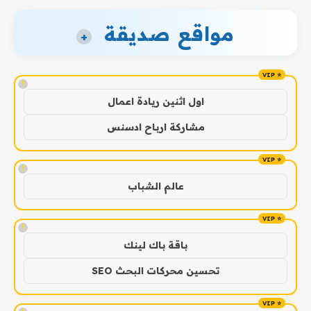
مواقع صديقة
+
!
اول اثنين ريادة اعمال
مشاركة ارباح ادسنس
!
عالم الشباب
!
باقة باك لينك
تحسين محركات البحث SEO