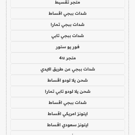
متجر تقسيط
شدات ببجي اقساط
شدات ببجي تمارا
شدات ببجي تابي
فور يو ستور
متجر 4u
شدات ببجي عن طريق الايدي
شحن يلا لودو اقساط
شحن يلا لودو تابي تمارا
شدات ببجي اقساط
ايتونز امريكي اقساط
ايتونز سعودي اقساط