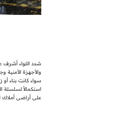
شدد اللواء أشرف ع
والأجهزة الأمنية وج
سواء كانت بناء أو 
على أراضى أملاك ال