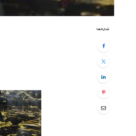
شاركها