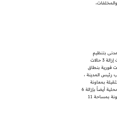
والمخلفات،
مدنى بتنظيم
حملات مكبرة، استهدفت إزالة 13 حالة تعد بمساحة 14 ألف و 710 م2 ، وقد شملت إزالة 3 حالات
بارة عن تعدى على أرض مخصصة لمدرسة ، مع إزالة 4 حالات فورية بنطاق
سين نائب رئيس المدينة ،
ثقيلة بمعاونة
الجهات الأمنية بقيادة مساعد مدير أمن أسوان ، وهو الذى توازى مع قيام الوحدة المحلية أيضاً بإزالة 6
حالات في المهد بمناطق خور أبو سبيرة والأعقاب، وقرية الهلال منهم 2 حالة لطاحونة بمساحة 11