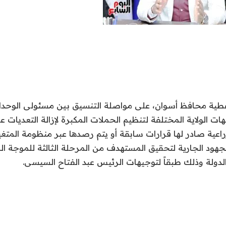
طية محافظ أسوان، على مواصلة التنسيق بين مسئولى الوحدا
هات الولاية المختلفة لتنظيم الحملات المكبرة لإزالة التعديات ع
زراعية صادر لها قرارات سابقة أو يتم رصدها عبر منظومة المتغي
دولة وذلك طبقاً لتوجيهات الرئيس عبد الفتاح السيسى.