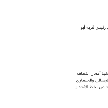
 رئيس قرية أبو
يذ أعمال النظافة
الجمالى والحضارى
لخاص بخط الإنحدار