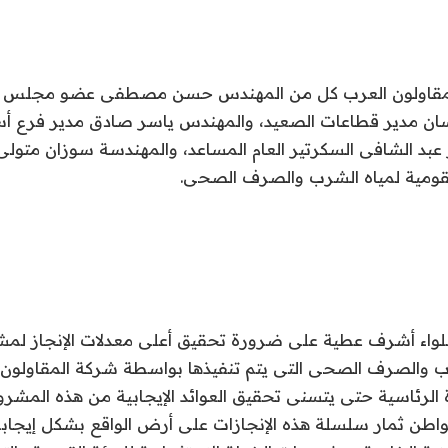
مقاولون العرب كل من المهندس حسن مصطفى عضو مجلس إدا
ن مدير قطاعات الصعيد، والمهندس ياسر صادق مدير فرع أس
عبد الشافى السكرتير العام المساعد، والمهندسة سوزان متول
قومية لمياه الشرب والصرف الصحى.
اللواء أشرف عطية على ضرورة تحقيق أعلى معدلات الإنجاز لمش
الرئاسية حتى يتسنى تحقيق العوائد الإيجابية من هذه المشرو
اطن ثمار سلسلة هذه الإنجازات على أرض الواقع بشكل إيجابى 