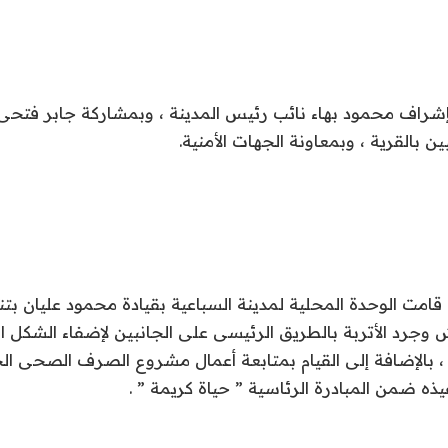
بإشراف محمود بهاء نائب رئيس المدينة ، وبمشاركة جابر فتحى
 بالقرية ، وبمعاونة الجهات الأمنية.
مت الوحدة المحلية لمدينة السباعية بقيادة محمود عليان بتنف
 وجرد الأتربة بالطريق الرئيسى على الجانبين لإضفاء الشكل 
ة ، بالإضافة إلى القيام بمتابعة أعمال مشروع الصرف الصحى ا
يذه ضمن المبادرة الرئاسية ” حياة كريمة ” .