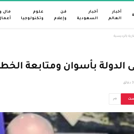
أخبار
أخبار
فن
علوم
مال و
العالم
السعودية
وإعلام
وتكنولوجيا
أعمال
3 دقائق
ست