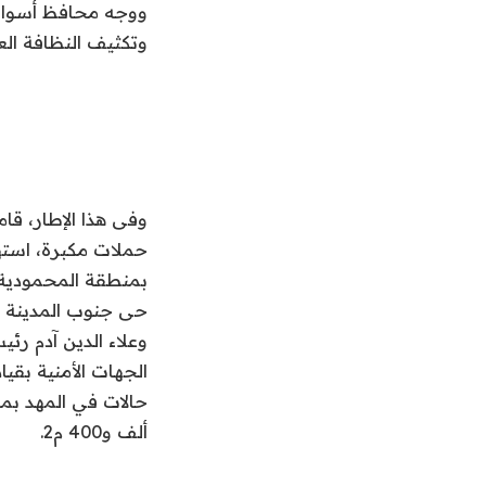
ووجه محافظ أسوان، 
وتكثيف النظافة العا
وفى هذا الإطار، قا
وعلاء الدين آدم رئ
ألف و400 م2.