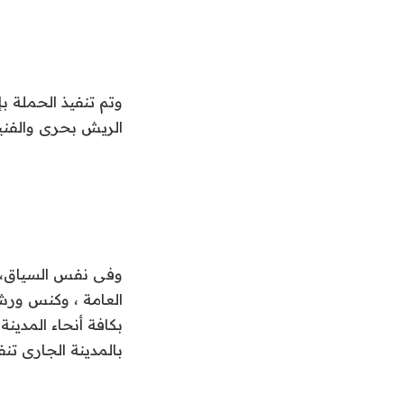
وتم تنفيذ الحملة 
الريش بحرى والفنيين
وفى نفس السياق، قا
العامة ، وكنس ورش
بكافة أنحاء المدين
بالمدينة الجارى تنف