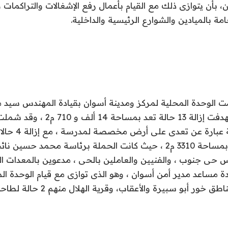
بأن يتوازى ذلك مع القيام بأعمال رفع الإشغالات والتراكمات 
مة بالميادين والشوارع الرئيسية والداخلية.
مت الوحدة المحلية لمركز ومدينة أسوان بقيادة المهندس سيد 
بمنطقة المحمودية ع
حى جنوب المدينة بمساحة 3310 م2 ، حيث كانت الحملة برئاسة محمد ح
يس حى جنوب ، والفنيين والعاملين بالحى ، مدعوين بالمعدات ال