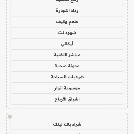
رذاذ التجارة
طعم وكيف
شهود نت
أركاني
مباشر التقنية
مدونة صحبة
شرقيات السياحة
موسوعة انوار
اشراق الأرباح
!
شراء باك لينك