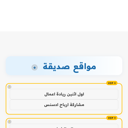
مواقع صديقة
+
!
اول اثنين ريادة اعمال
مشاركة ارباح ادسنس
!