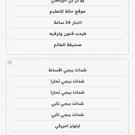
موقع حالة للتعليم
اخبار 24 ساعة
هيدب فنون وترفيه
صحيفة العالم
!
شدات ببجي اقساط
شدات ببجي تمارا
شدات ببجي تمارا
شدات ببجي تابي
شدات ببجي تابي
ايتونز امريكي