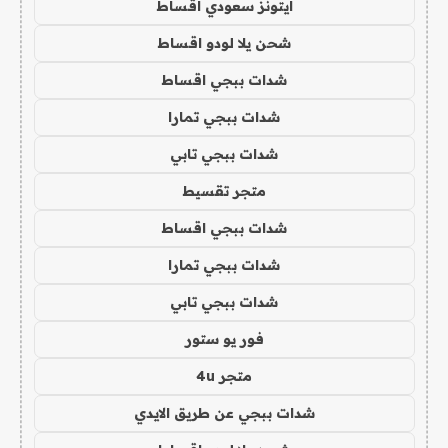
ايتونز سعودي اقساط
شحن يلا لودو اقساط
شدات ببجي اقساط
شدات ببجي تمارا
شدات ببجي تابي
متجر تقسيط
شدات ببجي اقساط
شدات ببجي تمارا
شدات ببجي تابي
فور يو ستور
متجر 4u
شدات ببجي عن طريق الايدي