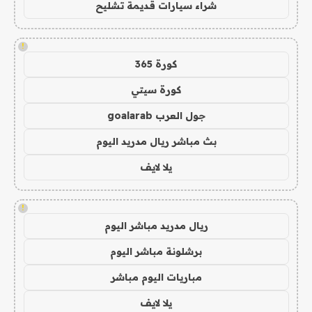
شراء سيارات قديمة تشليح
!
كورة 365
كورة سيتي
جول العرب goalarab
بث مباشر ريال مدريد اليوم
يلا لايف
!
ريال مدريد مباشر اليوم
برشلونة مباشر اليوم
مباريات اليوم مباشر
يلا لايف