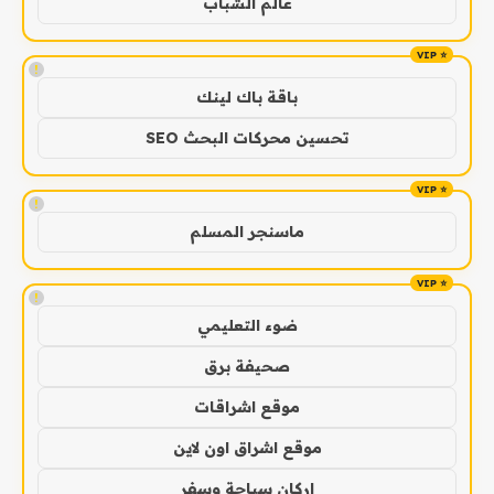
عالم الشباب
!
باقة باك لينك
تحسين محركات البحث SEO
!
ماسنجر المسلم
!
ضوء التعليمي
صحيفة برق
موقع اشراقات
موقع اشراق اون لاين
اركان سياحة وسفر