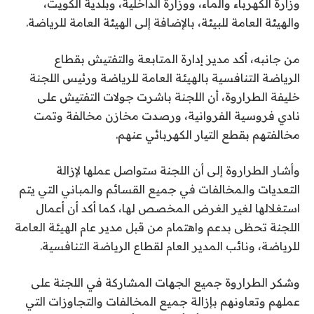
وزارة الكهرباء والماء، ووزارة الداخلية، وبلدية الكويت،
والهيئة العامة للبيئة، بالإضافة إلى الهيئة العامة للرياضة.
من جانبه، أكد مدير إدارة المتابعة والتفتيش بقطاع
الرياضة التنافسية بالهيئة العامة للرياضة ورئيس اللجنة
خليفة الطراروة، أن اللجنة باشرت جولات التفتيش على
نادي فروسية الفروانية، ورصدت مخازن مخالفة وتمت
مخالفتهم بقطع التيار الكهربائي عنهم.
وأشار الطراروة إلى أن اللجنة ستواصل عملها لإزالة
التعديات والمخالفات في جميع القسائم والمباني التي يتم
استغلالها لغير الغرض المخصص لها، كما أكد أن أعمال
اللجنة تحظى بدعم واهتمام من قبل مدير عام الهيئة العامة
للرياضة، ونائب المدير العام لقطاع الرياضة التنافسية.
وشكر الطراروة جميع الجهات المشاركة في اللجنة على
عملهم وتعاونهم بإزالة جميع المخالفات والتجاوزات التي