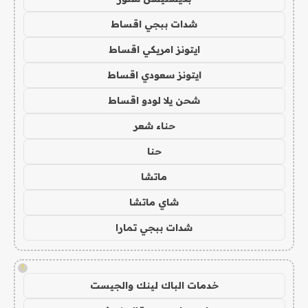
شدات ببجي اقساط
ايتونز امريكي اقساط
ايتونز سعودي اقساط
شحن يلا لودو اقساط
حناء شعر
حنا
ماتشا
شاي ماتشا
شدات ببجي تمارا
!
خدمات الباك لينك والجيست