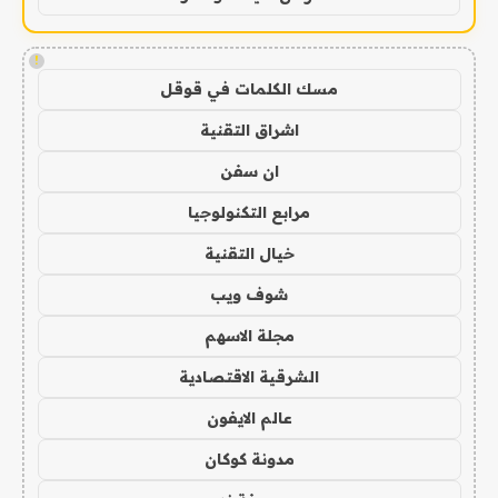
!
مسك الكلمات في قوقل
اشراق التقنية
ان سفن
مرابع التكنولوجيا
خيال التقنية
شوف ويب
مجلة الاسهم
الشرقية الاقتصادية
عالم الايفون
مدونة كوكان