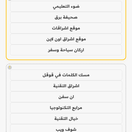
ضوء التعليمي
صحيفة برق
موقع اشراقات
موقع اشراق اون لاين
اركان سياحة وسفر
!
مسك الكلمات في قوقل
اشراق التقنية
ان سفن
مرابع التكنولوجيا
خيال التقنية
شوف ويب