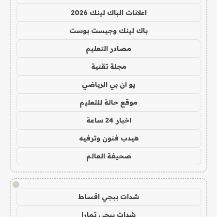
اعلانات الباك لينك 2026
باك لينك وجيست بوست
مصادر التعليم
مجلة تقنية
يو ان بي الرياضي
موقع حالة للتعليم
اخبار 24 ساعة
هيدب فنون وترفيه
صحيفة العالم
!
شدات ببجي اقساط
شدات ببجي تمارا