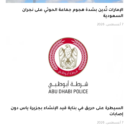
الإمارات تُدين بشدة هجوم جماعة الحوثي على نجران
السعودية
7 أغسطس، 2026
السيطرة على حريق في بناية قيد الإنشاء بجزيرة ياس دون
إصابات
7 أغسطس، 2026