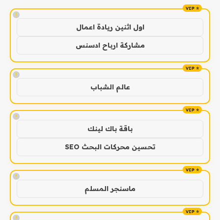
!
اول اثنين ريادة اعمال
مشاركة ارباح ادسنس
!
عالم الشباب
!
باقة باك لينك
تحسين محركات البحث SEO
!
ماسنجر المسلم
!