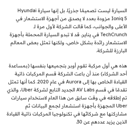
السيارة ليست تصميمًا جذريًا. بل إنها سيارة Hyundai
Ioniq 5 مزودة بعدد لا يصدق من أجهزة الاستشعار في
الأعلى والجوانب، كما قالت الشركة لأول مرة لـ
TechCrunch في يناير. قد لا تبدو السيارة المحملة بأجهزة
الاستشعار رائدة بشكل خاص، ولكنها تمثل بعض المعالم
البارزة للشركة.
هذه هي أول مركبة تقوم أوبر بتجميعها بنفسها (بمساعدة
أحد الشركاء) منذ أن باعت الشركة قسم المركبات ذاتية
القيادة الخاص بها إلى Aurora في عام 2020. كما أنها تمثل
تقدمًا في قسم AV Labs الجديد التابع لشركة Uber، والذي
تم إطلاقه في وقت سابق من هذا العام لاستخدام سيارات
Uber المجهزة بأجهزة استشعار لجمع البيانات ثم
مشاركتها مع شركائها في تكنولوجيا المركبات ذاتية القيادة
الذين يزيد عددهم عن 30.