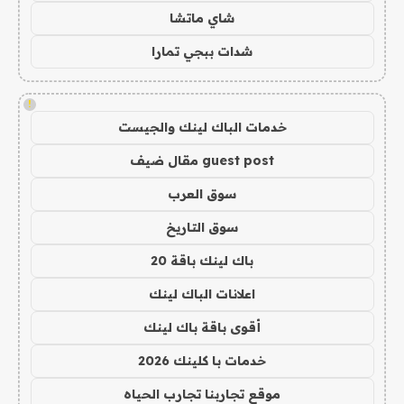
شاي ماتشا
شدات ببجي تمارا
!
خدمات الباك لينك والجيست
guest post مقال ضيف
سوق العرب
سوق التاريخ
باك لينك باقة 20
اعلانات الباك لينك
أقوى باقة باك لينك
خدمات با كلينك 2026
موقع تجاربنا تجارب الحياه