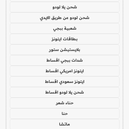
شحن يلا لودو
شحن لودو عن طريق الايدي
شعبية ببجي
بطاقات ايتونز
بلايستيشن ستور
شدات ببجي اقساط
ايتونز امريكي اقساط
ايتونز سعودي اقساط
شحن يلا لودو اقساط
حناء شعر
حنا
ماتشا