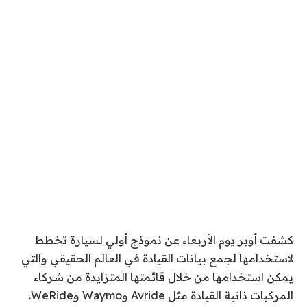
كشفت أوبر يوم الأربعاء عن نموذج أولي لسيارة تخطط
لاستخدامها لجمع بيانات القيادة في العالم الحقيقي والتي
يمكن استخدامها من خلال قائمتها المتزايدة من شركاء
المركبات ذاتية القيادة مثل Avride وWaymo وWeRide.