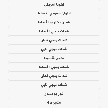
ايتونز امريكي
ايتونز سعودي اقساط
شحن يلا لودو اقساط
شدات ببجي اقساط
شدات ببجي تمارا
شدات ببجي تابي
متجر تقسيط
شدات ببجي اقساط
شدات ببجي تمارا
شدات ببجي تابي
فور يو ستور
متجر 4u