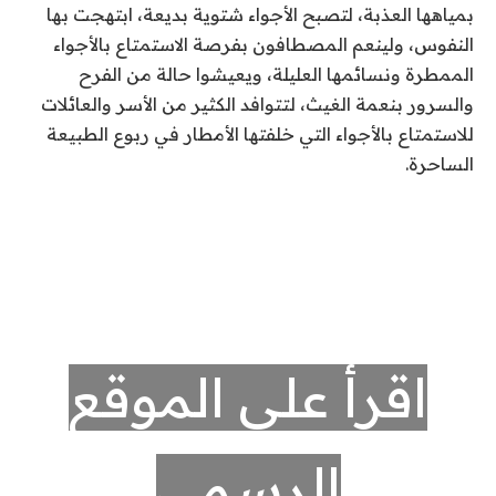
بمياهها العذبة، لتصبح الأجواء شتوية بديعة، ابتهجت بها
النفوس، ولينعم المصطافون بفرصة الاستمتاع بالأجواء
الممطرة ونسائمها العليلة، ويعيشوا حالة من الفرح
والسرور بنعمة الغيث، لتتوافد الكثير من الأسر والعائلات
للاستمتاع بالأجواء التي خلفتها الأمطار في ربوع الطبيعة
الساحرة.
اقرأ على الموقع
الرسمي