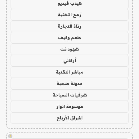
هيدب فيديو
رمح التقنية
رذاذ التجارة
طعم وكيف
شهود نت
أركاني
مباشر التقنية
مدونة صحبة
شرقيات السياحة
موسوعة انوار
اشراق الأرباح
!