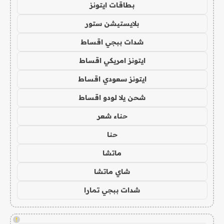
بطاقات ايتونز
بلايستيشن ستور
شدات ببجي اقساط
ايتونز امريكي اقساط
ايتونز سعودي اقساط
شحن يلا لودو اقساط
حناء شعر
حنا
ماتشا
شاي ماتشا
شدات ببجي تمارا
!