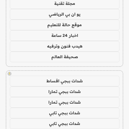
مجلة تقنية
يو ان بي الرياضي
موقع حالة للتعليم
اخبار 24 ساعة
هيدب فنون وترفيه
صحيفة العالم
!
شدات ببجي اقساط
شدات ببجي تمارا
شدات ببجي تمارا
شدات ببجي تابي
شدات ببجي تابي