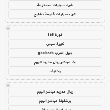
شراء سيارات مصدومة
شراء سيارات قديمة تشليح
!
كورة 365
كورة سيتي
جول العرب goalarab
بث مباشر ريال مدريد اليوم
يلا لايف
!
ريال مدريد مباشر اليوم
برشلونة مباشر اليوم
مباريات اليوم مباشر