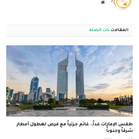
موقع
الويب
المقالات
ذات الصلة
طقس الإمارات غداً.. غائم جزئياً مع فرص لهطول أمطار
شرقاً وجنوباً