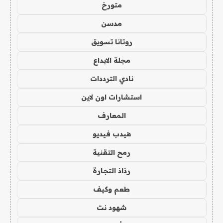
متورخ
مدسن
روتانا تسويق
مجلة الابداع
نادي الترددات
استشارات اون لاين
المعارف
هيدب فيديو
رمح التقنية
رذاذ التجارة
طعم وكيف
شهود نت