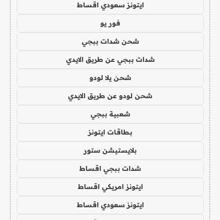
ايتونز سعودي اقساط
فور يو
شحن شدات ببجي
شدات ببجي عن طريق الايدي
شحن يلا لودو
شحن لودو عن طريق الايدي
شعبية ببجي
بطاقات ايتونز
بلايستيشن ستور
شدات ببجي اقساط
ايتونز امريكي اقساط
ايتونز سعودي اقساط