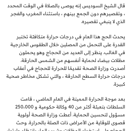
قال الشيخ السوديس إنه يوصى بالصلاة في الوقت المحدد
، وتقصيرهم دون الجمع بينهم ، باستثناء المغرب والفجر
الذي لا ينبغي تقصيره.
يحدث الحج هذا العام في درجات حرارة متكافئة تختبر
القدرة على التحمل من المصلين خلال الطقوس الخارجية
في الغالب. ينظر إلى العديد من الحجاج وهو يحملون
مظلات بيضاء لحماية أنفسهم من الشمس الحارقة.
أصدرت وزارة الصحة تقديمًا للحرارة للحجاج في أعقاب
درجات حرارة السطح الحارقة ، والتي تشكل مخاطر صحية
كبيرة.
بعد موجة الحرارة المميتة في العام الماضي ، قامت
السلطات بتعبئة أكثر من 40 وكالة حكومية و 250،000
مسؤول لتحسين الحماية.
أعطت وزارة الصحة أولوية
قصوى للوقاية من الأمراض ذات الصلة بالحرارة. وحث
الحجاج على استخدام المظلات وشرب الماء بانتظام وارتداء