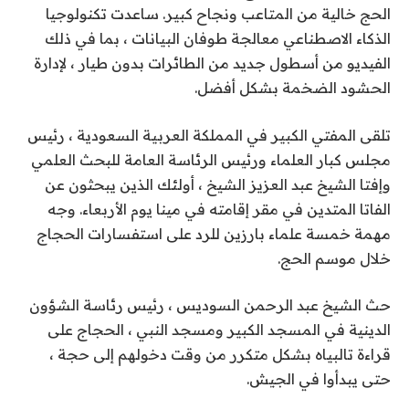
الحج خالية من المتاعب ونجاح كبير.
ساعدت تكنولوجيا
الذكاء الاصطناعي معالجة طوفان البيانات ، بما في ذلك
الفيديو من أسطول جديد من الطائرات بدون طيار ، لإدارة
الحشود الضخمة بشكل أفضل.
تلقى المفتي الكبير في المملكة العربية السعودية ، رئيس
مجلس كبار العلماء ورئيس الرئاسة العامة للبحث العلمي
وإفتا الشيخ عبد العزيز الشيخ ، أولئك الذين يبحثون عن
الفاتا المتدين في مقر إقامته في مينا يوم الأربعاء. وجه
مهمة خمسة علماء بارزين للرد على استفسارات الحجاج
خلال موسم الحج.
حث الشيخ عبد الرحمن السوديس ، رئيس رئاسة الشؤون
الدينية في المسجد الكبير ومسجد النبي ، الحجاج على
قراءة تالبياه بشكل متكرر من وقت دخولهم إلى حجة ،
حتى يبدأوا في الجيش.