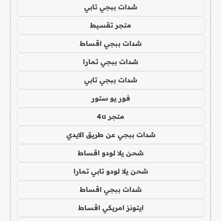
شدات ببجي تابي
متجر تقسيط
شدات ببجي اقساط
شدات ببجي تمارا
شدات ببجي تابي
فور يو ستور
متجر 4u
شدات ببجي عن طريق الايدي
شحن يلا لودو اقساط
شحن يلا لودو تابي تمارا
شدات ببجي اقساط
ايتونز امريكي اقساط