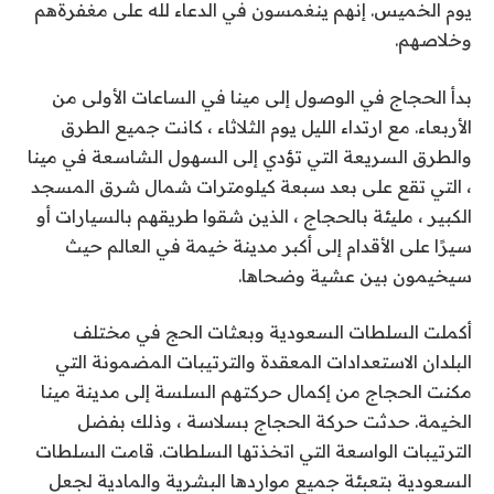
يوم الخميس. إنهم ينغمسون في الدعاء لله على مغفرةهم
وخلاصهم.
بدأ الحجاج في الوصول إلى مينا في الساعات الأولى من
الأربعاء. مع ارتداء الليل يوم الثلاثاء ، كانت جميع الطرق
والطرق السريعة التي تؤدي إلى السهول الشاسعة في مينا
، التي تقع على بعد سبعة كيلومترات شمال شرق المسجد
الكبير ، مليئة بالحجاج ، الذين شقوا طريقهم بالسيارات أو
سيرًا على الأقدام إلى أكبر مدينة خيمة في العالم حيث
سيخيمون بين عشية وضحاها.
أكملت السلطات السعودية وبعثات الحج في مختلف
البلدان الاستعدادات المعقدة والترتيبات المضمونة التي
مكنت الحجاج من إكمال حركتهم السلسة إلى مدينة مينا
الخيمة. حدثت حركة الحجاج بسلاسة ، وذلك بفضل
الترتيبات الواسعة التي اتخذتها السلطات. قامت السلطات
السعودية بتعبئة جميع مواردها البشرية والمادية لجعل