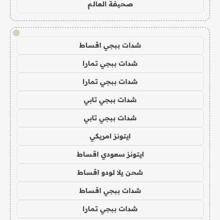
صحيفة العالم
!
شدات ببجي اقساط
شدات ببجي تمارا
شدات ببجي تمارا
شدات ببجي تابي
شدات ببجي تابي
ايتونز امريكي
ايتونز سعودي اقساط
شحن يلا لودو اقساط
شدات ببجي اقساط
شدات ببجي تمارا