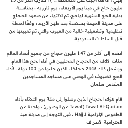
مليون حاج في مينا يوم الأربعاء ، يوم تارويه ، بمناسبة
بداية الحج السنوية لهاجج. تم الانتهاء من صعود الحجاج
على مدينة الخيمة بسلاسة بعد ظهر الأربعاء وفقًا لخطة
تنظيمية وتشغيلية خالية من العيوب والتي تم تعيينها من
قبل السلطات السعودية.
انضم إلى أكثر من 1.47 مليون حجاج من جميع أنحاء العالم
مئات الآلاف من الحجاج المحليين في أداء الحج هذا العام.
ويشمل ذلك 2443 حجاجًا ، الذين جاءوا من 100 دولة ، لأداء
الحج كضيوف في الوصي على مساجد المساجدين
المقدس سلمان.
قام هؤلاء الحجاج الذين وصلوا إلى مكة يوم الثلاثاء بأداء
Tawaf Al-Qudum (Tawaf من الوصول) ، واحدة من
الطقوس الإلزامية لـ Hajj ، قبل التوجه إلى مدينة مينا
المترامية الأطراف.