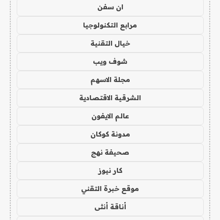
ان سفن
مرابع التكنولوجيا
خيال التقنية
شوف ويب
مجلة الاسهم
الشرقية الاقتصادية
عالم الايفون
مدونة كوكان
صحيفة نهج
كار نيوز
موقع خبرة التقني
أناقة أنثى