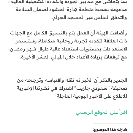
بما يتماشى مع معايير الجودة والكفاءة التشغيلية العالية ،
مدعومة بخطط منظمة لإدارة الحشود لضمان السلامة
والتدفق السلس عبر المسجد الحرام.
وأضافت الهيئة أن العمل يتم بالتنسيق الكامل مع الجهات
ذات العلاقة لتقديم تجربة روحانية متكاملة. وستستمر
الاستعدادات بمستويات استعداد عالية طوال شهر رمضان،
مع توقعات بزيادة الأعداد خلال الليالي العشر الأخيرة.
الجدير بالذكر أن الخبر تم نقله واقتباسه وترجمته من
صحيفة “سعودي جازيت” اشترك في نشرتنا الإخبارية
للاطلاع على الأخبار اليومية العاجلة
اقرأ على الموقع الرسمي
شارك هذا الموضوع: