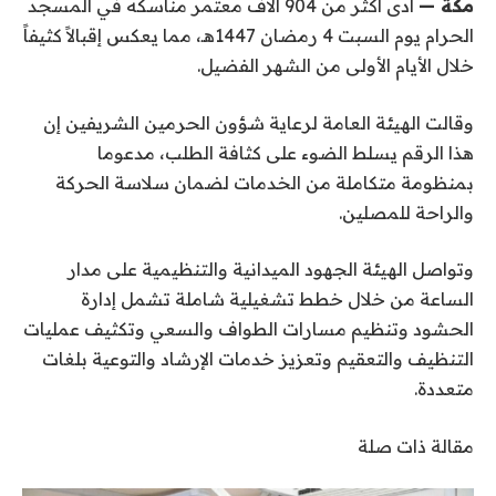
مكة —
أدى أكثر من 904 آلاف معتمر مناسكه في المسجد
الحرام يوم السبت 4 رمضان 1447هـ، مما يعكس إقبالاً كثيفاً
خلال الأيام الأولى من الشهر الفضيل.
وقالت الهيئة العامة لرعاية شؤون الحرمين الشريفين إن
هذا الرقم يسلط الضوء على كثافة الطلب، مدعوما
بمنظومة متكاملة من الخدمات لضمان سلاسة الحركة
والراحة للمصلين.
وتواصل الهيئة الجهود الميدانية والتنظيمية على مدار
الساعة من خلال خطط تشغيلية شاملة تشمل إدارة
الحشود وتنظيم مسارات الطواف والسعي وتكثيف عمليات
التنظيف والتعقيم وتعزيز خدمات الإرشاد والتوعية بلغات
متعددة.
مقالة ذات صلة