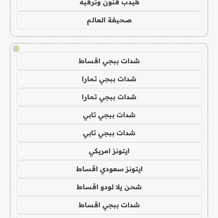
هيدب فنون وترفيه
صحيفة العالم
!
شدات ببجي اقساط
شدات ببجي تمارا
شدات ببجي تمارا
شدات ببجي تابي
شدات ببجي تابي
ايتونز امريكي
ايتونز سعودي اقساط
شحن يلا لودو اقساط
شدات ببجي اقساط