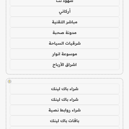
شهود نت
أركاني
مباشر التقنية
مدونة صحبة
شرقيات السياحة
موسوعة انوار
اشراق الأرباح
!
شراء باك لينك
شراء باك لينك
شراء روابط نصية
باقات باك لينك