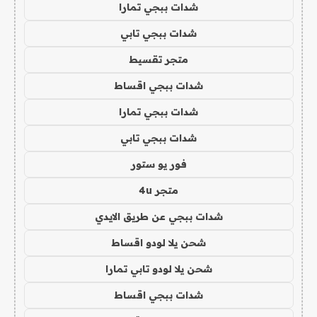
شدات ببجي تمارا
شدات ببجي تابي
متجر تقسيط
شدات ببجي اقساط
شدات ببجي تمارا
شدات ببجي تابي
فور يو ستور
متجر 4u
شدات ببجي عن طريق الايدي
شحن يلا لودو اقساط
شحن يلا لودو تابي تمارا
شدات ببجي اقساط