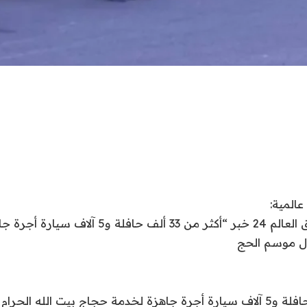
نقدم لكم في اشراق العالم 24 خبر “أكثر من 33 ألف
ال موسم الحج