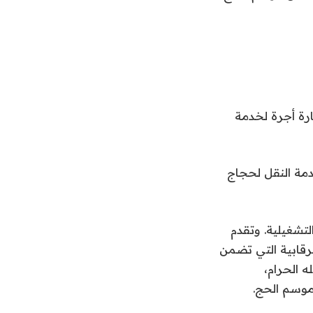
ل عن جاهزية أكثر من 33 ألف حافلة و5 آلاف سيارة أجرة لخدمة
مة النقل لحجاج
 التشغيلية. وتقدم
رقابية التي تضمن
 الحرام،
موسم الحج.