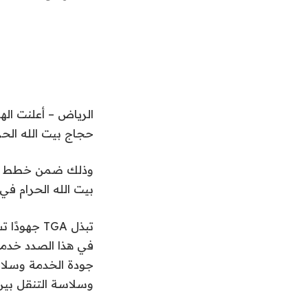
حجاج بيت الله الحرا
وذلك ضمن خطط الهي
بيت الله الحرام ف
تبذل TGA ج
في هذا الصدد خدما
جودة الخدمة وسلام
وسلاسة التنقل بين