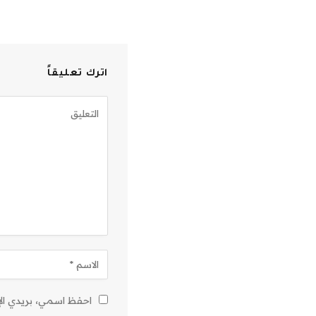
اترك تعليقاً
احفظ اسمي، بريدي الإل