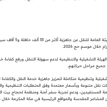
الرياض – أعلنت الهيئة العامة للنق
م خلال موسم حج 2026.
ئة التشغيلية والتنظيمية لدعم سهولة التنقل ورفع كفاءة خد
ي جميع مراحل حركتهم.
هودًا تشغيلية وتنظيمية متكاملة لتعزيز جاهزية خدمة النقل والكفاءة
ت نقل متنوعة وبأسعار معتمدة وفق المتطلبات التنظيمية وال
ة المستفيدين، ودعم تجربة سفر آمنة ومنظمة لحجاج بيت الله
 المشاعر المقدسة والمواقع الرئيسية في مكة المكرمة خلال 