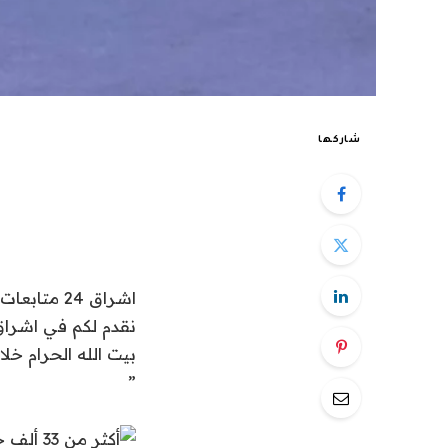
شاركها
اشراق 24 متابعات عالمية:
بيت الله الحرام خل
”