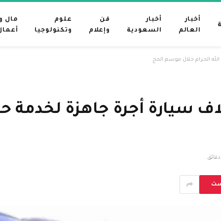
أخبار
أخبار
فن
علوم
مال و
العالم
السعودية
وإعلام
وتكنولوجيا
أعمال
ر من 33 ألف حافلة و5 آلاف سيارة أجرة جاهز
ست