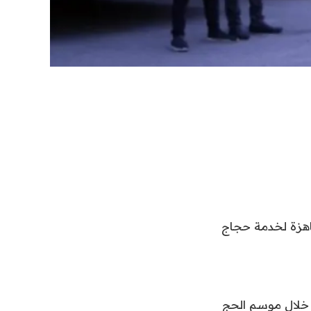
 حافلة و5 آلاف سيارة أجرة جاهزة لخدمة حجاج