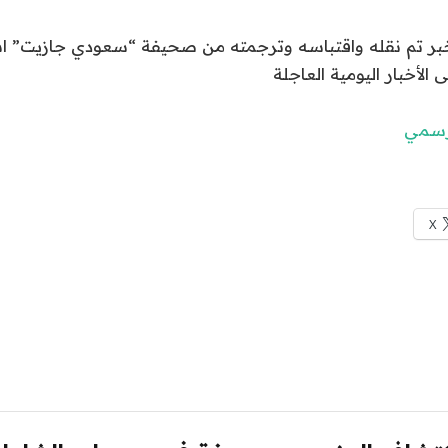
الخبر تم نقله واقتباسه وترجمته من صحيفة “سعودي جازيت” 
ى الأخبار اليومية العاجلة
لرسمي
X