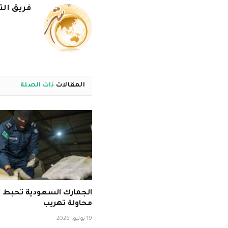
فريق الت
المقالات
ذات الصلة
ا
محاولة تهريب
19 يوليو، 2026