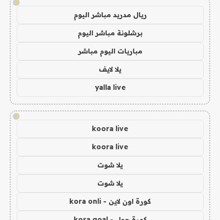
!
ريال مدريد مباشر اليوم
برشلونة مباشر اليوم
مباريات اليوم مباشر
يلا لايف
yalla live
!
koora live
koora live
يلا شوت
يلا شوت
كورة اون لاين - kora onli
كورة جول - kora goal