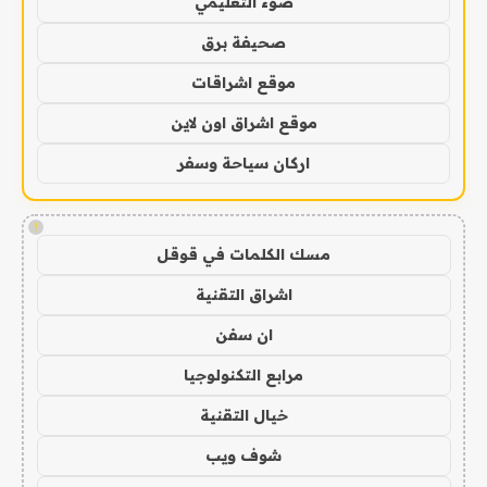
ضوء التعليمي
صحيفة برق
موقع اشراقات
موقع اشراق اون لاين
اركان سياحة وسفر
!
مسك الكلمات في قوقل
اشراق التقنية
ان سفن
مرابع التكنولوجيا
خيال التقنية
شوف ويب