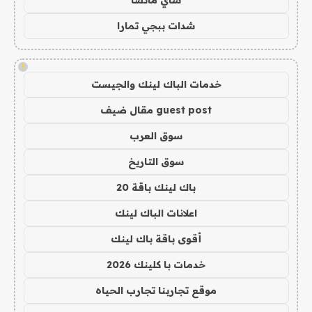
شاي ماتشا
شدات ببجي تمارا
!
خدمات الباك لينك والجيست
guest post مقال ضيف
سوق العرب
سوق التاريخ
باك لينك باقة 20
اعلانات الباك لينك
أقوى باقة باك لينك
خدمات با كلينك 2026
موقع تجاربنا تجارب الحياه