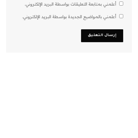
أعلمني بمتابعة التعليقات بواسطة البريد الإلكتروني.
أعلمني بالمواضيع الجديدة بواسطة البريد الإلكتروني.