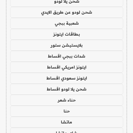
شحن يلا لودو
شحن لودو عن طريق الايدي
شعبية ببجي
بطاقات ايتونز
بلايستيشن ستور
شدات ببجي اقساط
ايتونز امريكي اقساط
ايتونز سعودي اقساط
شحن يلا لودو اقساط
حناء شعر
حنا
ماتشا