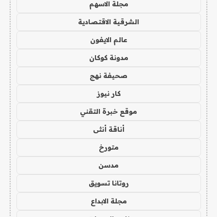
مجلة الاسهم
الشرقية الاقتصادية
عالم الايفون
مدونة كوكان
صحيفة نهج
كار نيوز
موقع خبرة التقني
أناقة أنثى
متورخ
مدسن
روتانا تسويق
مجلة الابداع