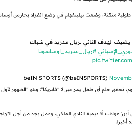
 طولية متقنة، وضعت بيلينغهام في وضع انفراد بحارس أوسا
 يضيف الهدف الثاني لريال مدريد في شباك
وري_الإسباني
#ريال_مدريد_اوساسونا
pic.twitter.co
Novembe
وم، تحقق حلم أي طفل يمر عبر لا “فابريكا”: وهو “الظهور لأول م
أبرز مواهب أكاديمية النادي الملكي، وعمل بجد من أجل التواجد
 أخيرا.