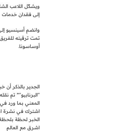
ويشكّل اللاعب الشا
إلى فقدان خدمات ال
أوساسونا.
الجدير بالذكر أن خ
المعني بما ورد في 
اشترك في نشرة اشراق العا
الخبر لحظة بلحظة
اشرق مع العالم