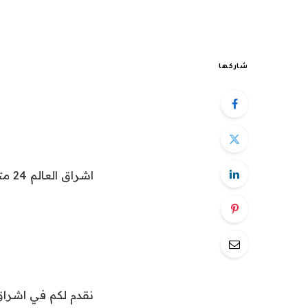
شاركها
اشراق العالم 24 متابعات عالمية عاجلة: