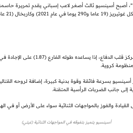
ويشغل أسينسيو مركز قلب الدفاع، إذا يساعده طوله الفا
نظومة كروية.
أسينسيو بسرعة فائقة وقوة بدنية كبيرة، إضافة لروحه القتالي
ة إلى جانب الضربات الرأسية المتقنة.
 القيادة والفوز بالمواجهات الثنائية سواء على الأرض أو في الهو
أسينسيو يتميز بتفوقه في المواجهات الثنائية (غيتي)