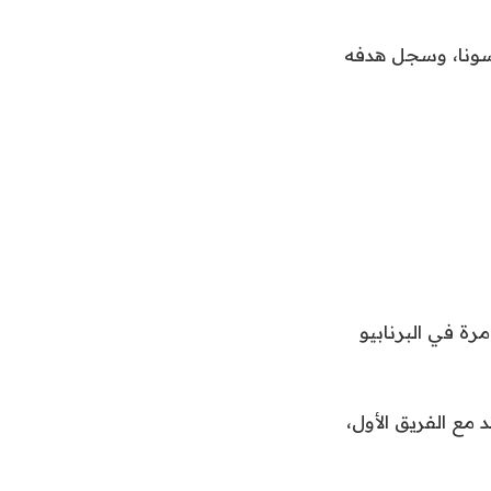
سونا، وسجل هدفه
رة في البرنابيو
 مع الفريق الأول،