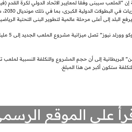
ن “الملعب سيبنى وفقا لمعايير الاتحاد الدولي لكرة القدم (فيفا
استضافة أه
رفع البلد إلى أعلى مرحلة عالمية لتطوير البنى التحتية الرياضية
ووفقًا لموقع “مورو
البريطانية إلى أن حجم المشروع والتكلفة النسبية لملعب تو
تكلفة ستكون أكبر من هذا المبلغ.
رأ على الموقع الرسم