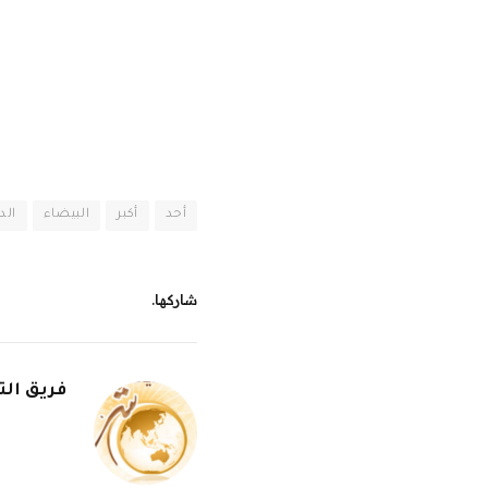
أحد
أكبر
البيضاء
الدا
شاركها.
فريق الت