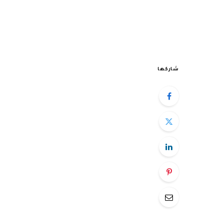
شاركها