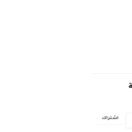
ة
اشتراك