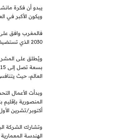
يبدو أن فكرة مانش
ويكون الأكبر في ال
فالمغرب وافق على 
2030 الذي تستضيفه المغرب وإسبانيا والبرتغال.
ويُطلق على المشروع
العالم، حيث يتنافس
أكتوبر/تشرين الأول
وتشارك الشركة الب
الهندسة المعمارية 