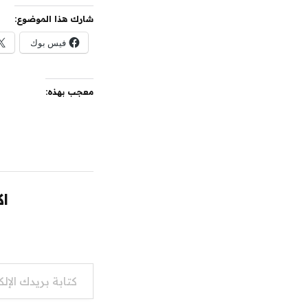
شارك هذا الموضوع:
فيس بوك
معجب بهذه:
اك
كتابة بريدك الإلكتروني...