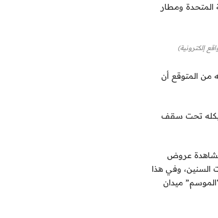
 المتحدة ومطار
قع إلكترونية)
 من المتوقع أن
هيكله تحت سقف
لمشاهدة عروض
ت السنين، وفي هذا
الموسم” ميدان